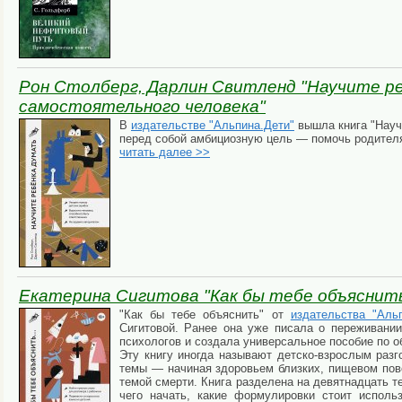
Рон Столберг, Дарлин Свитленд "Научите ре
самостоятельного человека"
В
издательстве "Альпина.Дети"
вышла книга "Науч
перед собой амбициозную цель — помочь родителям
читать далее >>
Екатерина Сигитова "Как бы тебе объяснить.
"Как бы тебе объяснить" от
издательства "Альп
Сигитовой. Ранее она уже писала о переживании
психологов и создала универсальное пособие по о
Эту книгу иногда называют детско-взрослым раз
темы — начиная здоровьем близких, пищевом пов
темой смерти. Книга разделена на девятнадцать те
чего начать, какие формулировки стоит исполь