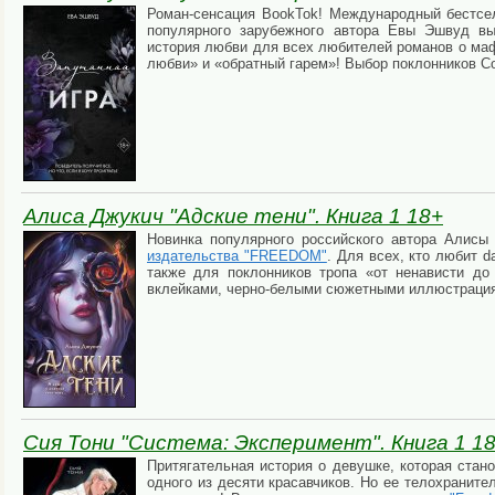
Роман-сенсация BookTok! Международный бестсел
популярного зарубежного автора Евы Эшвуд 
история любви для всех любителей романов о маф
любви» и «обратный гарем»! Выбор поклонников С
Алиса Джукич "Адские тени". Книга 1 18+
Новинка популярного российского автора Алисы
издательства "FREEDOM"
. Для всех, кто любит 
также для поклонников тропа «от ненависти д
вклейками, черно-белыми сюжетными иллюстрациям
Сия Тони "Система: Эксперимент". Книга 1 1
Притягательная история о девушке, которая стан
одного из десяти красавчиков. Но ее телохраните