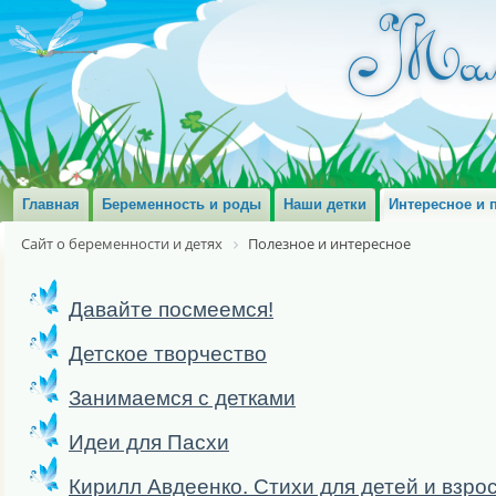
Главная
Беременность и роды
Наши детки
Интересное и 
Сайт о беременности и детях
Полезное и интересное
Давайте посмеемся!
Детское творчество
Занимаемся с детками
Идеи для Пасхи
Кирилл Авдеенко. Стихи для детей и взро