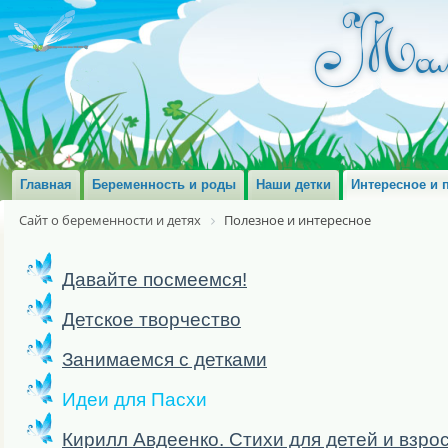
Главная
Беременность и роды
Наши детки
Интересное и 
Сайт о беременности и детях
Полезное и интересное
Давайте посмеемся!
Детское творчество
Занимаемся с детками
Идеи для Пасхи
Кирилл Авдеенко. Стихи для детей и взро