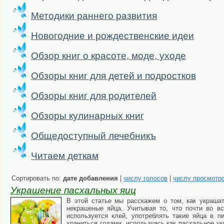
Методики раннего развития
Новогодние и рождественские идеи
Обзор книг о красоте, моде, уходе
Обзоры книг для детей и подростков
Обзоры книг для родителей
Обзоры кулинарных книг
Общедоступный лечебникъ
Читаем деткам
Сортировать по:
дате добавления
|
числу голосов
|
числу просмотр
Украшение пасхальных яиц
В этой статье мы расскажем о том, как украшат
некрашеные яйца. Учитывая то, что почти во вс
используется клей, употреблять такие яйца в 
храниться годами, используясь как пасхальное у