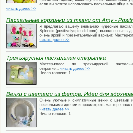
если вы хотите использовать пасхальные яйца в п
читать далее >>
Пасхальные корзинки из ткани от Amy - Positi
Я предлагаю вашему вниманию чудесные пасхальн
Splendid (positivelysplendid.com), выполненные в 
очень яркий и презентабельный вариант. Мастер-к
читать далее >>
Трехъярусная пасхальная открытка
Мастер-класс по трехъярусной пасхальн
открытке...
читать далее >>
Число голосов: 1
Венки с цветами из фетра. Идеи для вдохнов
Очень уютные и симпатичные венки с цветами и
несколькими идеями и просмотреть мастер-класс н
читать далее >>
Число голосов: 1