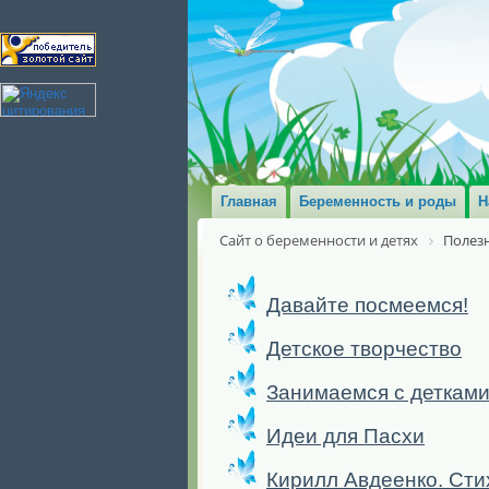
Главная
Беременность и роды
Н
Сайт о беременности и детях
Полезн
Давайте посмеемся!
Детское творчество
Занимаемся с деткам
Идеи для Пасхи
Кирилл Авдеенко. Сти