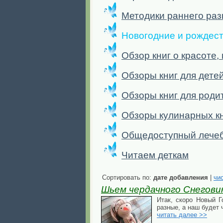
Методики раннего раз
Новогодние и рождест
Обзор книг о красоте,
Обзоры книг для детей
Обзоры книг для роди
Обзоры кулинарных к
Общедоступный лече
Читаем деткам
Сортировать по:
дате добавления
|
чи
Шьем чердачного Снегови
Итак, скоро Новый Г
разные, а наш будет 
читать далее >>