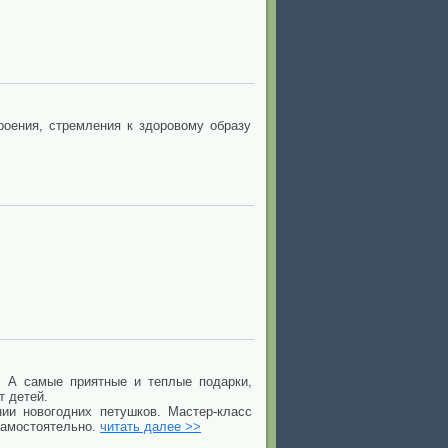
роения, стремления к здоровому образу
. А самые приятные и теплые подарки,
т детей.
и новогодних петушков. Мастер-класс
 самостоятельно.
читать далее >>