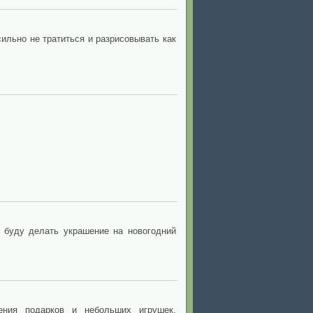
ильно не тратиться и разрисовывать как
 буду делать украшение на новогодний
ения подарков и небольших игрушек,