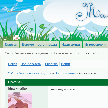
Главная
Беременность и роды
Наши детки
Интересное и 
Сайт о беременности и детях
Пользователи
irina.xmailto
Поиск
Пользователи
Правила
Войти
Сайт о беременности и детях
»
Пользователи
»
irina.xmailto
Профиль
irina.xmailto
нет информации.