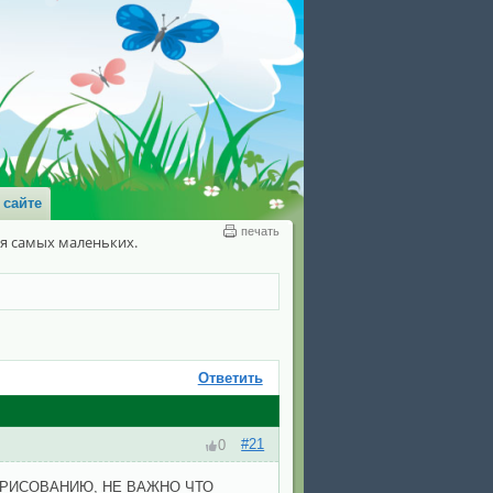
 сайте
печать
ля самых маленьких.
Ответить
#21
0
 РИСОВАНИЮ, НЕ ВАЖНО ЧТО