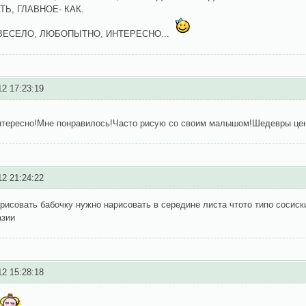
Ь, ГЛАВНОЕ- КАК.
 ВЕСЕЛО, ЛЮБОПЫТНО, ИНТЕРЕСНО...
12 17:23:19
нтересно!Мне понравилось!Часто рисую со своим малышом!Шедевры цен
12 21:24:22
рисовать бабочку нужно нарисовать в середине листа чтото типо сосис
азии
12 15:28:18