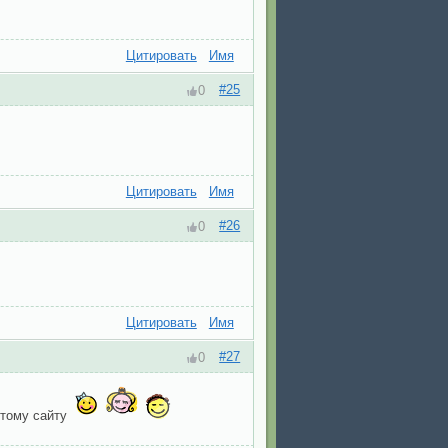
Цитировать
Имя
#25
0
Цитировать
Имя
#26
0
Цитировать
Имя
#27
0
этому сайту