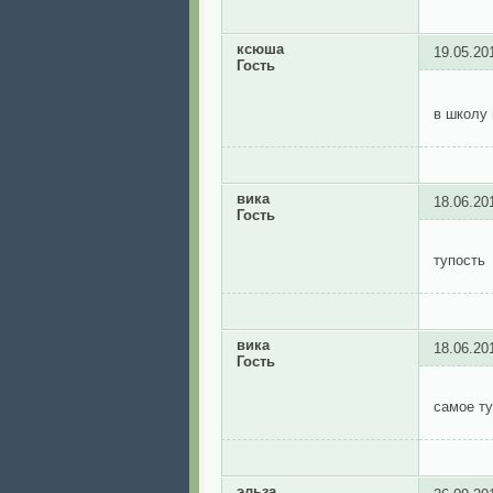
ксюша
19.05.20
Гость
в школу
вика
18.06.20
Гость
тупость
вика
18.06.20
Гость
самое ту
эльза