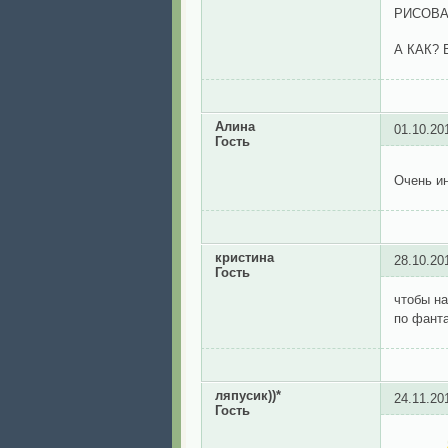
РИСОВАТ
А КАК?
Алина
01.10.20
Гость
Очень и
кристина
28.10.20
Гость
чтобы на
по фант
ляпусик))*
24.11.20
Гость