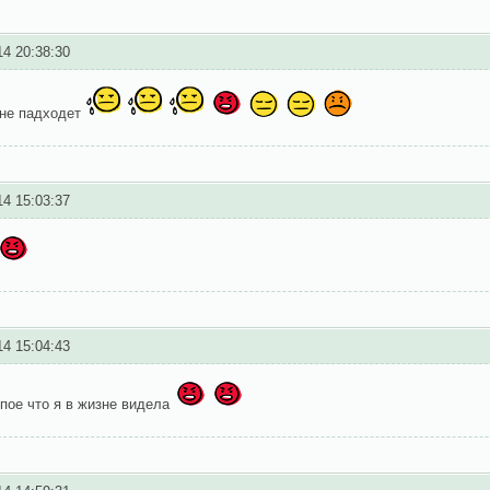
14 20:38:30
 не падходет
14 15:03:37
14 15:04:43
пое что я в жизне видела