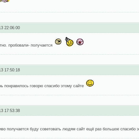
13 22:06:00
тно. пробовали- получается
13 17:50:18
нь понравилось говорю спасибо этому сайте
13 17:53:38
иво получается буду советовать людям сайт ещё раз большое спасибо 