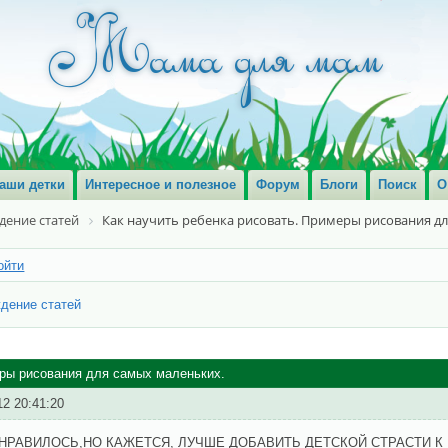
аши детки
Интересное и полезное
Форум
Блоги
Поиск
О
дение статей
Как научить ребенка рисовать. Примеры рисования д
ойти
дение статей
еры рисования для самых маленьких.
12 20:41:20
НРАВИЛОСЬ,НО КАЖЕТСЯ, ЛУЧШЕ ДОБАВИТЬ ДЕТСКОЙ СТРАСТИ К