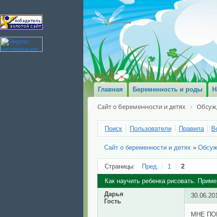
Главная
Беременность и роды
Н
Сайт о беременности и детях
Обсуж
Поиск
Пользователи
Правила
В
Сайт о беременности и детях
»
Обсуж
Страницы:
Пред.
1
2
Как научить ребенка рисовать. Прим
Дарья
30.06.20
Гость
МНЕ ПО