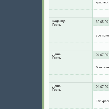
красиво
надежда
30.05.20
Гость
все поня
Даша
04.07.20
Гость
Мне оче
Даша
04.07.20
Гость
Так крас