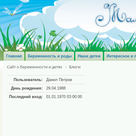
Главная
Беременность и роды
Наши детки
Интересное и 
Сайт о беременности и детях
Блоги
Пользователь:
Данил Петров
День рождения:
29.04.1988
Последний вход:
01.01.1970 03:00:00