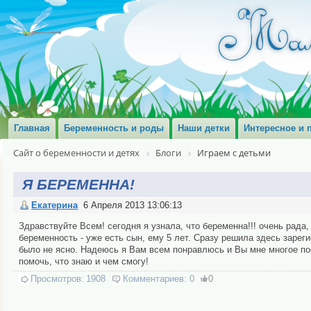
Главная
Беременность и роды
Наши детки
Интересное и 
Сайт о беременности и детях
Блоги
Играем с детьми
Я БЕРЕМЕННА!
Екатерина
6 Апреля 2013 13:06:13
Здравствуйте Всем! сегодня я узнала, что беременна!!! очень рада
беременность - уже есть сын, ему 5 лет. Сразу решила здесь зарег
было не ясно. Надеюсь я Вам всем понравлюсь и Вы мне многое пос
помочь, что знаю и чем смогу!
Просмотров:
1908
Комментариев:
0
0