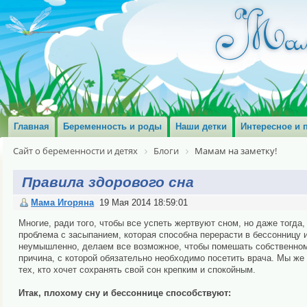
Главная
Беременность и роды
Наши детки
Интересное и 
Сайт о беременности и детях
Блоги
Мамам на заметку!
Правила здорового сна
Мама Игоряна
19 Мая 2014 18:59:01
Многие, ради того, чтобы все успеть жертвуют сном, но даже тогда
проблема с засыпанием, которая способна перерасти в бессонницу
неумышленно, делаем все возможное, чтобы помешать собственному
причина, с которой обязательно необходимо посетить врача. Мы ж
тех, кто хочет сохранять свой сон крепким и спокойным.
Итак, плохому сну и бессоннице способствуют: