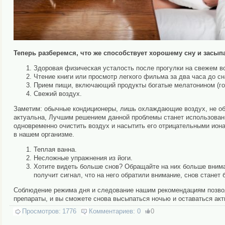
Теперь разберемся, что же способствует хорошему сну и засып
Здоровая физическая усталость после прогулки на свежем во
Чтение книги или просмотр легкого фильма за два часа до сн
Прием пищи, включающий продукты богатые мелатонином (гор
Свежий воздух.
Заметим: обычные кондиционеры, лишь охлаждающие воздух, не обе
актуальна, Лучшим решением данной проблемы станет использование
одновременно очистить воздух и насытить его отрицательными ионам
в нашем организме.
Теплая ванна.
Несложные упражнения из йоги.
Хотите видеть больше снов? Обращайте на них больше вниман
получит сигнал, что на него обратили внимание, снов станет 
Соблюдение режима дня и следование нашим рекомендациям позвол
препараты, и вы сможете снова высыпаться ночью и оставаться ак
Просмотров:
1776
Комментариев:
0
0