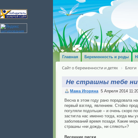
Главная
Беременность и роды
Н
Сайт о беременности и детях
Блоги
Не страшны тебе ни 
Мама Игоряна
5 Апреля 2014 11:2
Весна в этом году рано порадовала н
первый взгляд, явлением. Стойко про
погуляли подольше – и очень скоро п
застигла нас именно тогда, когда мы 
заболеваний время позади. Какие меры
страшны «ни дождь, ни слякоть»?
Весенние риски