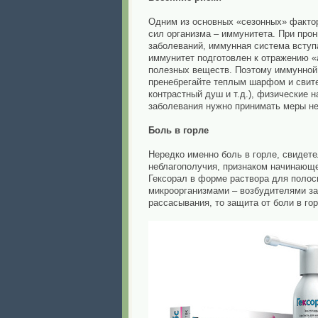
Одним из основных «сезонных» фактор
сил организма – иммунитета. При про
заболеваний, иммунная система вступа
иммунитет подготовлен к отражению «
полезных веществ. Поэтому иммунной 
пренебрегайте теплым шарфом и свите
контрастный душ и т.д.), физические 
заболевания нужно принимать меры н
Боль в горле
Нередко именно боль в горле, свидет
неблагополучия, признаком начинающе
Гексорал в форме раствора для полос
микроорганизмами – возбудителями за
рассасывания, то защита от боли в гор