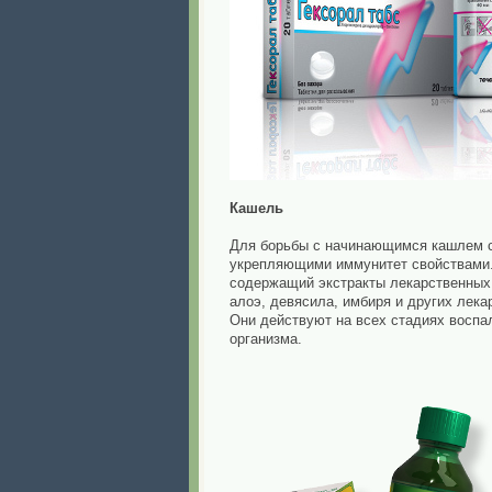
Кашель
Для борьбы с начинающимся кашлем с
укрепляющими иммунитет свойствами.
содержащий экстракты лекарственных 
алоэ, девясила, имбиря и других лек
Они действуют на всех стадиях восп
организма.