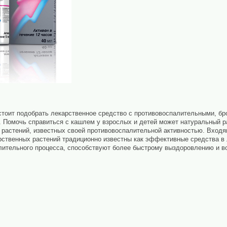
тоит подобрать лекарственное средство с противовоспалительными, бр
 Помочь справиться с кашлем у взрослых и детей может натуральный 
растений, известных своей противовоспалительной активностью. Входящ
арственных растений традиционно известны как эффективные средства в
алительного процесса, способствуют более быстрому выздоровлению и 