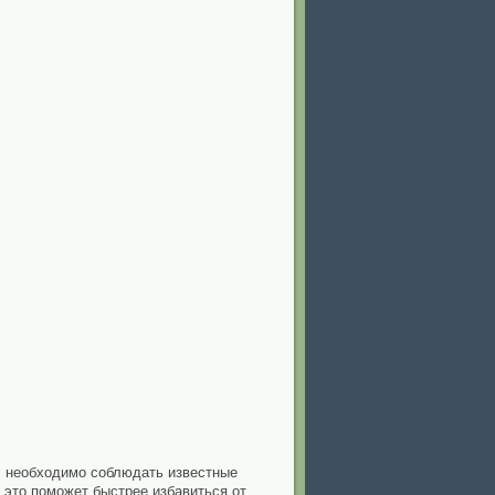
о, необходимо соблюдать известные
 это поможет быстрее избавиться от