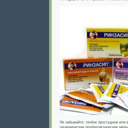
Не забывайте: любое простудное или 
гигиенические профилактические меры