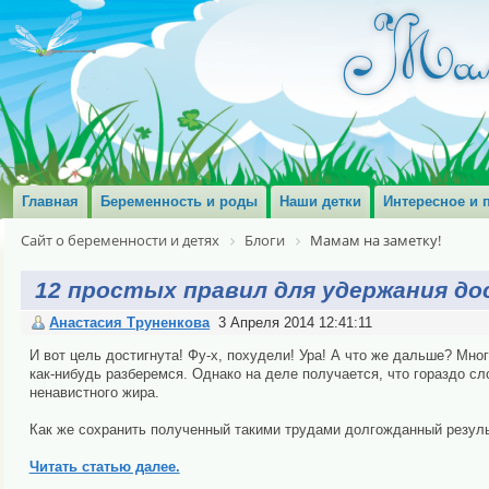
Главная
Беременность и роды
Наши детки
Интересное и 
Сайт о беременности и детях
Блоги
Мамам на заметку!
12 простых правил для удержания до
Анастасия Труненкова
3 Апреля 2014 12:41:11
И вот цель достигнута! Фу-х, похудели! Ура! А что же дальше? Мно
как-нибудь разберемся. Однако на деле получается, что гораздо сл
ненавистного жира.
Как же сохранить полученный такими трудами долгожданный резул
Читать статью далее.