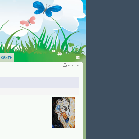
 сайте
печать