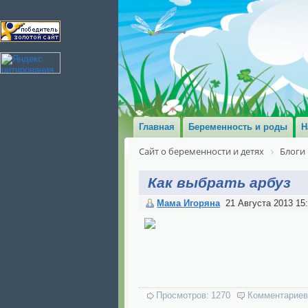
Главная
Беременность и роды
Н
Сайт о беременности и детях
Блоги
Как выбрать арбуз
Мама Игоряна
21 Августа 2013 15
Просмотров:
1270
Комментариев