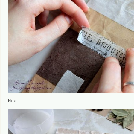
Итог: