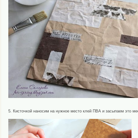
5. Кисточкой наносим на нужное место клей ПВА и засыпаем это м