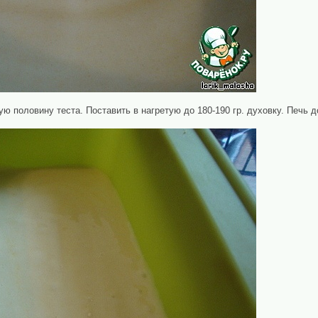
 половину теста. Поставить в нагретую до 180-190 гр. духовку. Печь д