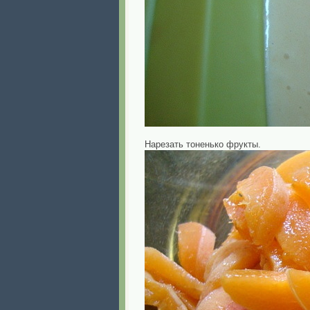
Нарезать тоненько фрукты.