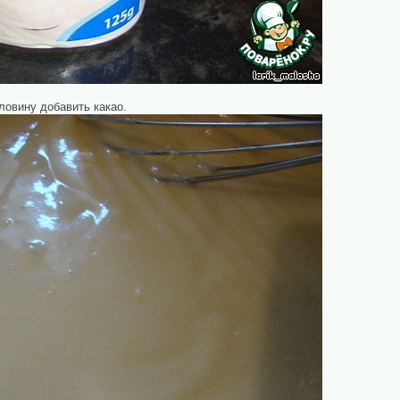
ловину добавить какао.