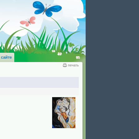
 сайте
печать