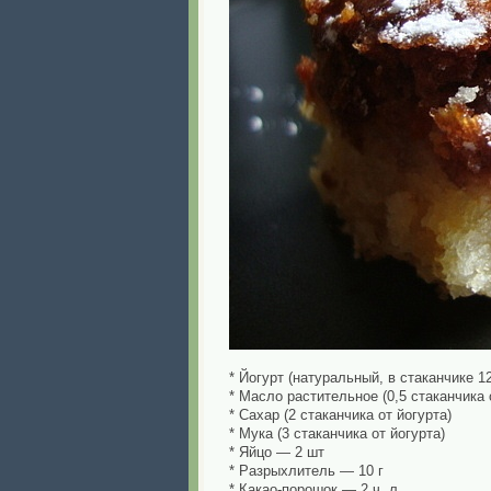
* Йогурт (натуральный, в стаканчике 1
* Масло растительное (0,5 стаканчика 
* Сахар (2 стаканчика от йогурта)
* Мука (3 стаканчика от йогурта)
* Яйцо — 2 шт
* Разрыхлитель — 10 г
* Какао-порошок — 2 ч. л.