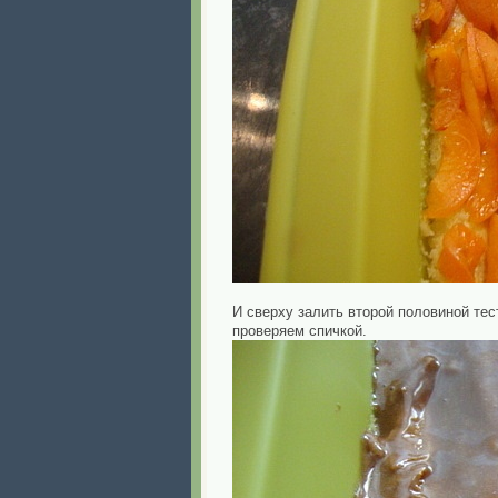
И сверху залить второй половиной тес
проверяем спичкой.