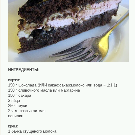
ИНГРЕДИЕНТЫ:
коржи:
150 г шоколада (ИЛИ какао:сахар:молоко или вода = 1:1:1)
150 г сливочного масла или маргарина
150 г сахара
2 яйца
250 г муки
2 ч.л. разрыхлителя
ванилин
крем:
1 банка сгущеного молока