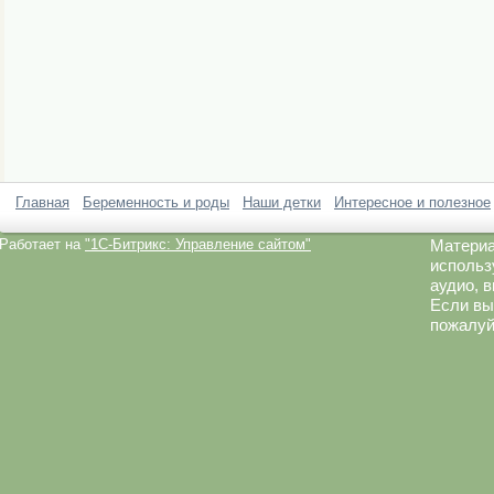
Главная
Беременность и роды
Наши детки
Интересное и полезное
Работает на
"1C-Битрикс: Управление сайтом"
Материа
использ
аудио, 
Если вы
пожалуй