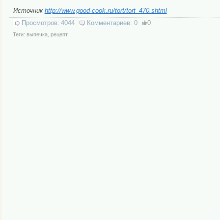
Источник
http://www.good-cook.ru/tort/tort_470.shtml
Просмотров:
4044
Комментариев:
0
0
Теги:
выпечка
,
рецепт