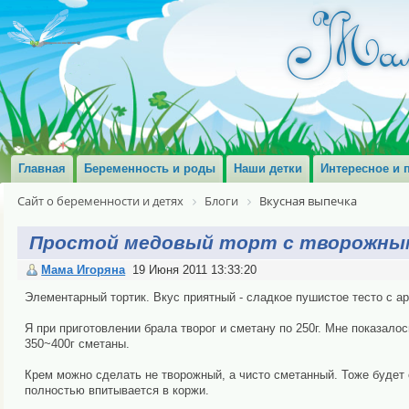
Главная
Беременность и роды
Наши детки
Интересное и 
Сайт о беременности и детях
Блоги
Вкусная выпечка
Простой медовый торт с творожны
Мама Игоряна
19 Июня 2011 13:33:20
Элементарный тортик. Вкус приятный - сладкое пушистое тесто с а
Я при приготовлении брала творог и сметану по 250г. Мне показалос
350~400г сметаны.
Крем можно сделать не творожный, а чисто сметанный. Тоже будет 
полностью впитывается в коржи.