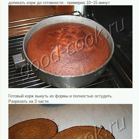
допекать корж до готовности - примерно 10~15 минут.
Готовый корж вынуть из формы и полностью остудить.
Разрезать на 3 части.