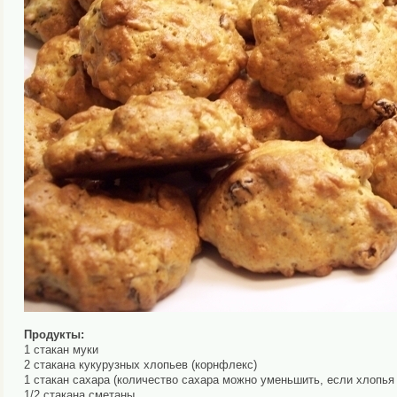
Продукты:
1 стакан муки
2 стакана кукурузных хлопьев (корнфлекс)
1 стакан сахара (количество сахара можно уменьшить, если хлопья
1/2 стакана сметаны