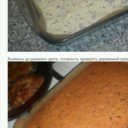
Выпекать до румяного цвета, готовность проверять деревянной шпа