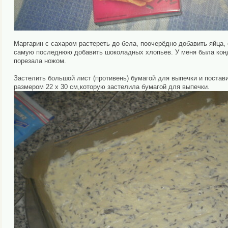
Маргарин с сахаром растереть до бела, поочерёдно добавить яйца,
самую последнюю добавить шоколадных хлопьев. У меня была конди
порезала ножом.
Застелить большой лист (противень) бумагой для выпечки и постав
размером 22 х 30 см,которую застелила бумагой для выпечки.