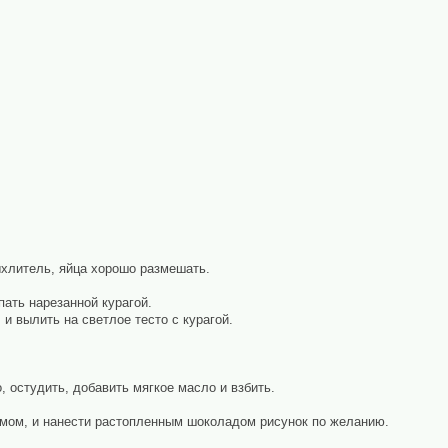
ыхлитель, яйца хорошо размешать.
ать нарезанной курагой.
 и вылить на светлое тесто с курагой.
, остудить, добавить мягкое масло и взбить.
мом, и нанести растопленным шоколадом рисунок по желанию.