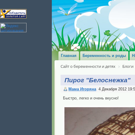
Главная
Беременность и роды
Н
Сайт о беременности и детях
Блоги
Пирог "Белоснежка"
Мама Игоряна
4 Декабря 2012 19:
Быстро, легко и очень вкусно!