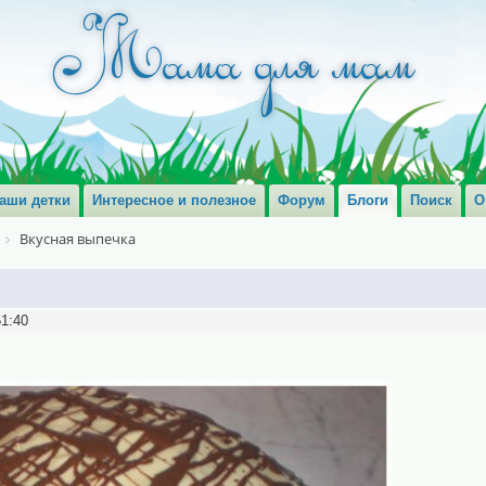
аши детки
Интересное и полезное
Форум
Блоги
Поиск
О
Вкусная выпечка
51:40