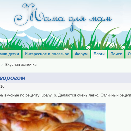
аши детки
Интересное и полезное
Форум
Блоги
Поиск
О
Вкусная выпечка
творогом
:16
ь вкусные по рецепту lubany_b. Делаются очень легко. Отличный рецепт