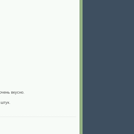
очень вкусно.
 штук.