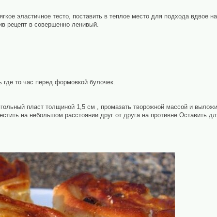
гкое эластичное тесто, поставить в теплое место для подхода вдвое н
ив рецепт в совершенно ленивый.
 где то час перед формовкой булочек.
гольный пласт толщиной 1,5 см , промазать творожной массой и вылож
естить на небольшом расстоянии друг от друга на противне.Оставить дл