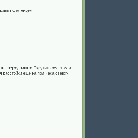
акрыв полотенцем.
ить сверху вишню.Скрутить рулетом и
я расстойки еще на пол часа,сверху