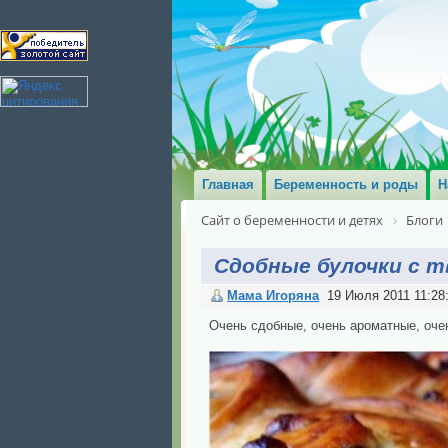
Главная
Беременность и роды
Н
Сайт о беременности и детях
Блоги
Сдобные булочки с 
Мама Игоряна
19 Июля 2011 11:28
Очень сдобные, очень ароматные, очен