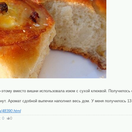
о-этому вместо вишни использовала изюм с сухой клюквой. Получилось 
нут. Аромат сдобной выпечки наполнил весь дом. У меня получилось 13
om/48390.html
:
0
0