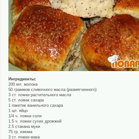
Ингредиенты:
200 мл. молока
50 граммов сливочного масла (размягченного)
3 ст. ложки растительного масла
5 ст. ложек сахара
1 пакетик ванильного сахара
1 шт. яйцо
1/4 ч. ложки соли
1.5 ч. ложки сухих дрожжей
2.5 стакана муки
75 гр. изюма
3 ст. ложки мака