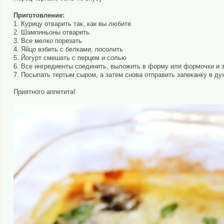
Приготовление:
1. Курицу отварить так, как вы любите
2. Шампиньоны отварить
3. Все мелко порезать
4. Яйцо взбить с белками, посолить
5. Йогурт смешать с перцем и солью
6. Все ингредиенты соединить, выложить в форму или формочки и за
7. Посыпать тертым сыром, а затем снова отправить запеканку в ду
Приятного аппетита!