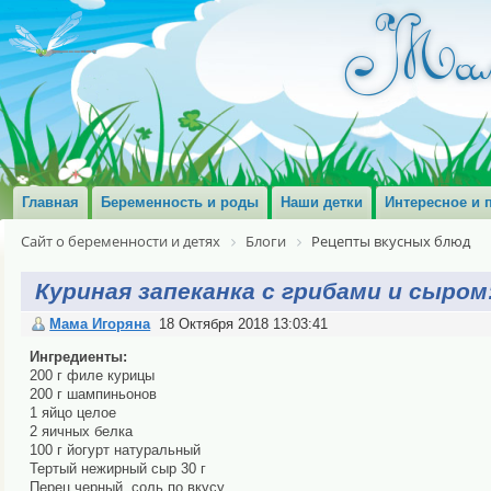
Главная
Беременность и роды
Наши детки
Интересное и 
Сайт о беременности и детях
Блоги
Рецепты вкусных блюд
Куриная запеканка с грибами и сыром
Мама Игоряна
18 Октября 2018 13:03:41
Ингредиенты:
200 г филе курицы
200 г шампиньонов
1 яйцо целое
2 яичных белка
100 г йогурт натуральный
Тертый нежирный сыр 30 г
Перец черный, соль по вкусу