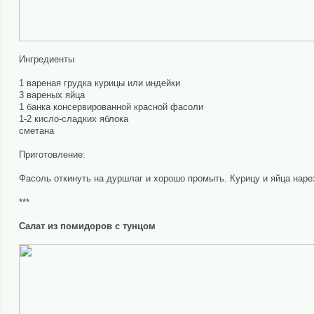
Ингредиенты
1 вареная грудка курицы или индейки
3 вареных яйца
1 банка консервированной красной фасоли
1-2 кисло-сладких яблока
сметана
Приготовление:
Фасоль откинуть на дуршлаг и хорошо промыть. Курицу и яйца нарез
***
Салат из помидоров с тунцом