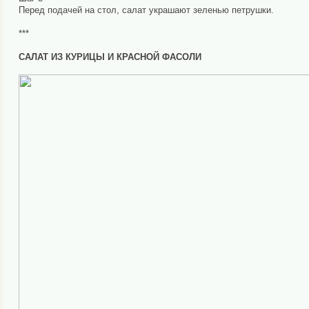
Перед подачей на стол, салат украшают зеленью петрушки.
***
САЛАТ ИЗ КУРИЦЫ И КРАСНОЙ ФАСОЛИ