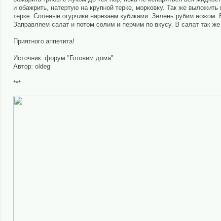
и обажрить, натертую на крупной терке, морковку. Так же выложить
терке. Соленые огурчики нарезаем кубиками. Зелень рубим ножом. 
Заправляем салат и потом солим и перчим по вкусу. В салат так же
Приятного аппетита!
Источник: форум "Готовим дома"
Автор: oldeg
***