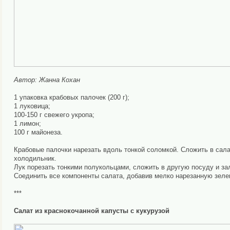
Автор: Жанна Кохан
1 упаковка крабовых палочек (200 г);
1 луковица;
100-150 г свежего укропа;
1 лимон;
100 г майонеза.
Крабовые палочки нарезать вдоль тонкой соломкой. Сложить в сала
холодильник.
Лук порезать тонкими полукольцами, сложить в другую посуду и за
Соединить все компоненты салата, добавив мелко нарезанную зелен
***
Салат из краснокочанной капусты с кукурузой