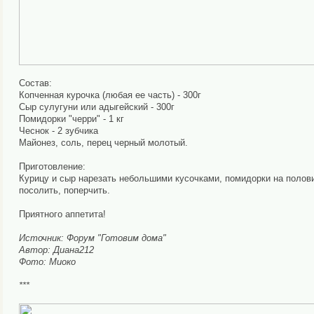
Состав:
Копченная курочка (любая ее часть) - 300г
Сыр сулугуни или адыгейский - 300г
Помидорки "черри" - 1 кг
Чеснок - 2 зубчика
Майонез, соль, перец черный молотый.
Приготовление:
Курицу и сыр нарезать небольшими кусочками, помидорки на полови
посолить, поперчить.
Приятного аппетита!
Источник: Форум "Готовим дома"
Автор: Диана212
Фото: Миоко
***