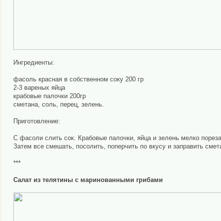
Ингредиенты:
фасоль красная в собственном соку 200 гр
2-3 вареных яйца
крабовые палочки 200гр
сметана, соль, перец, зелень.
Приготовление:
С фасоли слить сок. Крабовые палочки, яйца и зелень мелко пореза
Затем все смешать, посолить, поперчить по вкусу и заправить смета
***
Салат из телятины с маринованными грибами