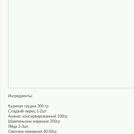
Ингредиенты:
Куриная грудка 300 гр
Сладкий перец 1-2шт.
Ананас консервированный 100гр.
Шампиньоны жареные 200гр.
Яйца 2-3шт.
Сметана нежирная 40-50гр