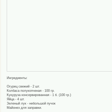
Ингредиенты:
Огурец свежий - 2 шт.
Колбаса полукопченая - 100 гр.
Кукуруза консервированная - 1 б. (100 гр.)
Яйца - 4 шт.
Зеленый лук - небольшой пучок
Майонез для заправки.