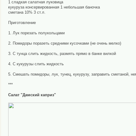
1 сладкая салатная луковица
кукуруза консервированная 1 небольшая баночка
сметана 10% 3 ст.л.
Приготовление
1. Лук порезать полукольцами
2. Помидоры поразеть средними кусочками (не очень мелко)
3. С тунца слить жидкость, размять прямо в банке вилкой
4. С кукурузы слить жидкость
5. Смешать помидоры, лук, тунец, кукурузу, заправить сметаной, н
***
Салат "Дамский каприз"