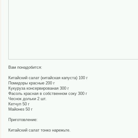
Вам понадобится:
Китайский салат (китайская капуста) 100 г
Помидоры красные 200 г
Кукуруза консервированая 300 г
Фасоль красная в собственном соку 300 г
Чеснок дольки 2 шт.
Кетчуп 50 г
Майонез 50 г
Приготовление:
Китайский салат тонко нарежьте.