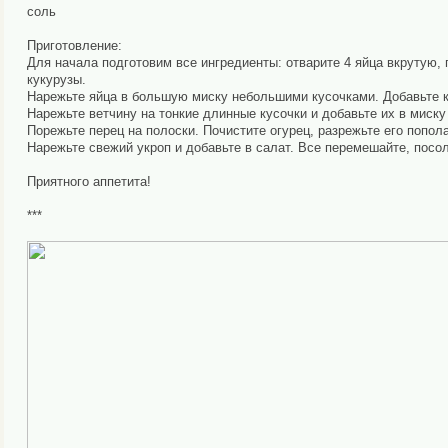
соль
Приготовление:
Для начала подготовим все ингредиенты: отварите 4 яйца вкрутую, 
кукурузы.
Нарежьте яйца в большую миску небольшими кусочками. Добавьте к
Нарежьте ветчину на тонкие длинные кусочки и добавьте их в миску 
Порежьте перец на полоски. Почистите огурец, разрежьте его попола
Нарежьте свежий укроп и добавьте в салат. Все перемешайте, посол
Приятного аппетита!
***