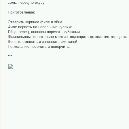
соль, перец по вкусу.
Приготовление:
Отварить куриное филе и яйца.
Филе порвать на небольшие кусочки.
Яйца, перец, ананасы порезать кубиками.
Шампиньоны, желательно мелкие, поджарить до золотистого цвета.
Все это смешать и заправить сметаной.
По желанию посолить и поперчить.
***