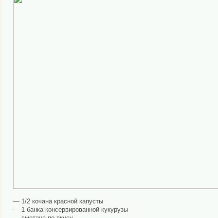
— 1/2 кочана красной капусты
— 1 банка консервированной кукурузы
— сметана по вкусу