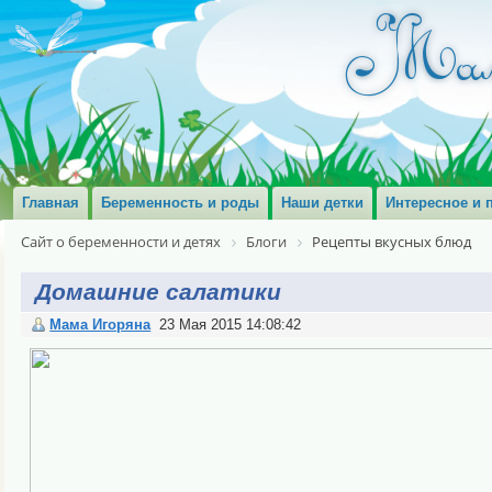
Главная
Беременность и роды
Наши детки
Интересное и 
Сайт о беременности и детях
Блоги
Рецепты вкусных блюд
Домашние салатики
Мама Игоряна
23 Мая 2015 14:08:42