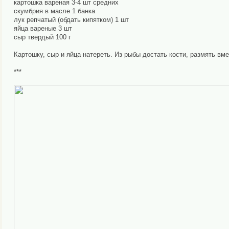
картошка вареная 3-4 шт средних
скумбрия в масле 1 банка
лук репчатый (обдать кипятком) 1 шт
яйца вареные 3 шт
сыр твердый 100 г
Картошку, сыр и яйца натереть. Из рыбы достать кости, размять вм
***