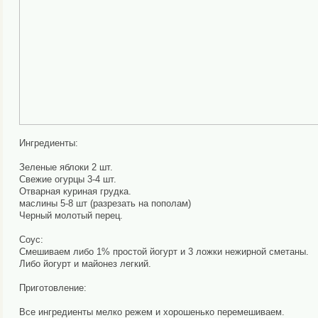
Ингредиенты:
Зеленые яблоки 2 шт.
Свежие огурцы 3-4 шт.
Отварная куриная грудка.
маслины 5-8 шт (разрезать на пополам)
Черный молотый перец.
Соус:
Смешиваем либо 1% простой йогурт и 3 ложки нежирной сметаны.
Либо йогурт и майонез легкий.
Приготовление:
Все ингредиенты мелко режем и хорошенько перемешиваем.