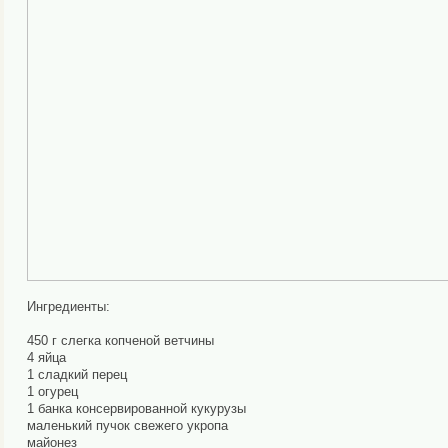
Ингредиенты:
450 г слегка копченой ветчины
4 яйца
1 сладкий перец
1 огурец
1 банка консервированной кукурузы
маленький пучок свежего укропа
майонез