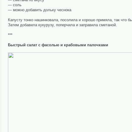
— соль
— можно добавить дольку чеснока
Капусту тонко нашинковала, посолила и хорошо примяла, так что бы
Затем добавила кукурузу, поперчила и заправила сметаной.
***
Быстрый салат с фасолью и крабовыми палочками