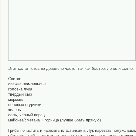
Этот салат готовлю довольно часто, так как быстро, легко и сытно.
Состав:
свежие шампиньоны
головка лука
твердый сыр
морковь
соленые огурчики
зелень
соль, черный перец
майонез/сметана + горчица (лучше брать пряную)
Грибы почистить и нарезать пластинками. Лук нарезать полукольцам
обжарить грибы с луком до тех пор, пока не испариться вся жидкос