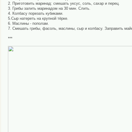
2. Приготовить маринад: смешать уксус, соль, сахар и перец.
3. Грибы залить маринадом на 30 мин. Слить.
4. Колбасу порезать кубиками.
5.Сыр натереть на крупной тёрке.
6. Маслины - пополам.
7. Смешать грибы, фасоль, маслины, сыр и колбасу. Заправить май
***