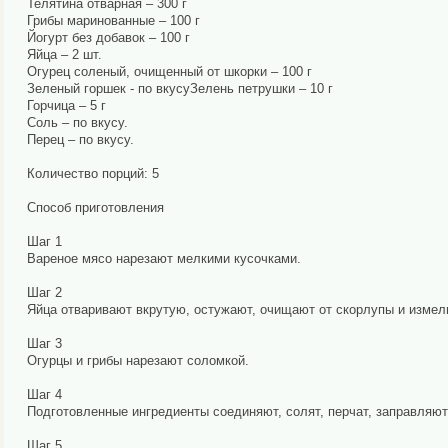
Телятина отварная – 300 г
Грибы маринованные – 100 г
Йогурт без добавок – 100 г
Яйца – 2 шт.
Огурец соленый, очищенный от шкорки – 100 г
Зеленый горшек - по вкусуЗелень петрушки – 10 г
Горчица – 5 г
Соль – по вкусу.
Перец – по вкусу.
Количество порций: 5
Способ приготовления
Шаг 1
Вареное мясо нарезают мелкими кусочками.
Шаг 2
Яйца отваривают вкрутую, остужают, очищают от скорлупы и измел
Шаг 3
Огурцы и грибы нарезают соломкой.
Шаг 4
Подготовленные ингредиенты соединяют, солят, перчат, заправляют
Шаг 5