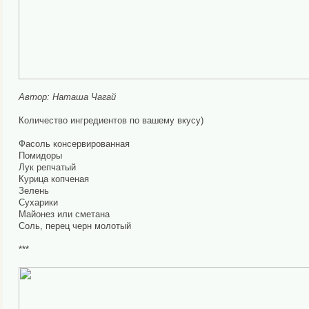
Автор: Наташа Чагай
Количество ингредиентов по вашему вкусу)
Фасоль консервированная
Помидоры
Лук репчатый
Курица копченая
Зелень
Сухарики
Майонез или сметана
Соль, перец черн молотый
***