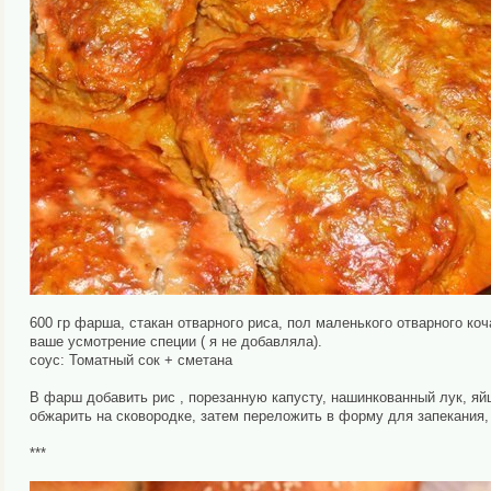
600 гр фарша, стакан отварного риса, пол маленького отварного коч
ваше усмотрение специи ( я не добавляла).
соус: Томатный сок + сметана
В фарш добавить рис , порезанную капусту, нашинкованный лук, яй
обжарить на сковородке, затем переложить в форму для запекания, 
***