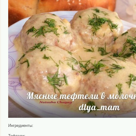
Ингредиенты:
Тефтели: