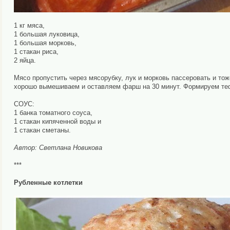
1 кг мяса,
1 большая луковица,
1 большая морковь,
1 стакан риса,
2 яйца.
Мясо пропустить через мясорубку, лук и морковь пассеровать и тож
хорошо вымешиваем и оставляем фарш на 30 минут. Формируем тефт
СОУС:
1 банка томатного соуса,
1 стакан кипяченной воды и
1 стакан сметаны.
Автор: Светлана Новикова
***
Рубленные котлетки