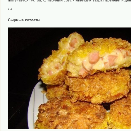
получается густой, сливочный соус - минимум затрат времени и ден
***
Сырные котлеты