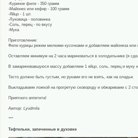
-Куриное филе - 350 грамм
-Майонез или кефир - 100 грамм
-Яйцо - 1 шт.
-Луковица - половинка
-Соль, перец - по вкусу
-Мука
Приготовление:
Филе курицы режем мелкими кусочками и добавляем майонеза или 
Оставляем минимум на 2 часа мариноваться в холодильнике (я сдел
В замариновавшуюся массу добавляем 1 яйцо, соль, перец и муку и
Тесто должно быть густым, но руками его не взять, как на оладьи.
Выкладываем ложкой на прогретую сковороду и обжариваем с 2 стор
Приятного аппетита!
Автор: Lyudmila
***
Тефтельки, запеченные в духовке