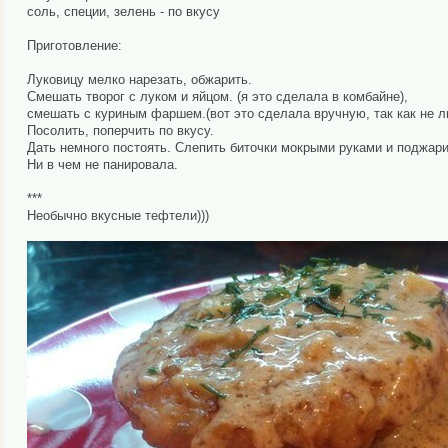
соль, специи, зелень - по вкусу
Приготовление:
Луковицу мелко нарезать, обжарить.
Смешать творог с луком и яйцом. (я это сделала в комбайне),
смешать с куриным фаршем.(вот это сделала вручную, так как не 
Посолить, поперчить по вкусу.
Дать немного постоять. Слепить биточки мокрыми руками и поджари
Ни в чем не панировала.
***
Необычно вкусные тефтели)))