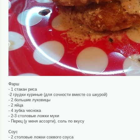
Фарш
- 1 стакан риса
-2 грудки куриные (для сочности вместе со шкурой)
- 2 большие луковицы
- 2 яйца
- 4 зубка чеснока
- 2-3 столовые ложки муки
- Перец (у меня ассорти), соль по вкусу
Соус
- 2 столовые ложки соевого соуса