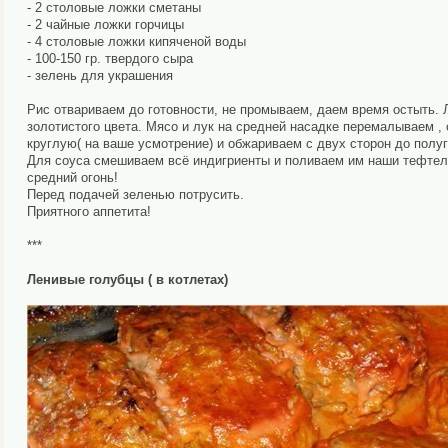
- 2 столовые ложки сметаны
- 2 чайные ложки горчицы
- 4 столовые ложки кипяченой воды
- 100-150 гр. твердого сыра
- зелень для украшения
Рис отвариваем до готовности, не промываем, даем время остыть.
золотистого цвета. Мясо и лук на средней насадке перемалываем ,
круглую( на ваше усмотрение) и обжариваем с двух сторон до полу
Для соуса смешиваем всё индигриенты и поливаем им наши тефтели
средний огонь!
Перед подачей зеленью потрусить.
Приятного аппетита!
***
Ленивые голубцы ( в котлетах)