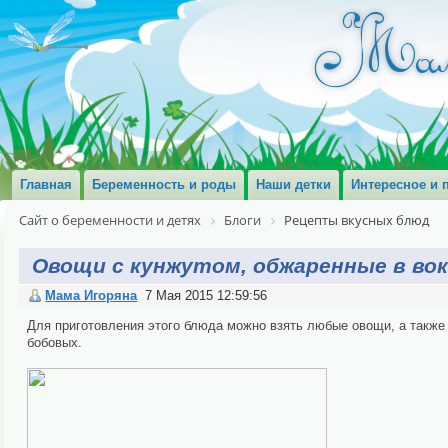
Главная
Беременность и роды
Наши детки
Интересное и 
Сайт о беременности и детях
Блоги
Рецепты вкусных блюд
Овощи с кунжутом, обжаренные в вок
Мама Игоряна
7 Мая 2015 12:59:56
Для приготовления этого блюда можно взять любые овощи, а также 
бобовых.