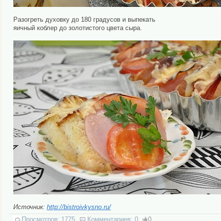
Разогреть духовку до 180 градусов и выпекать
яичный коблер до золотистого цвета сыра.
Источник:
http://bistroivkysno.ru/
Просмотров:
1775
Комментариев:
0
0