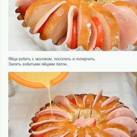
Яйца взбить с молоком, посолить и поперчить.
Залить взбитыми яйцами батон.