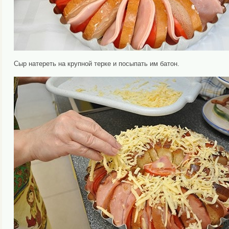
Сыр натереть на крупной терке и посыпать им батон.