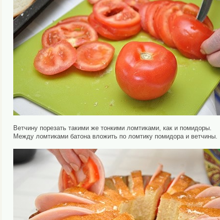
Ветчину порезать такими же тонкими ломтиками, как и помидоры.
Между ломтиками батона вложить по ломтику помидора и ветчины.