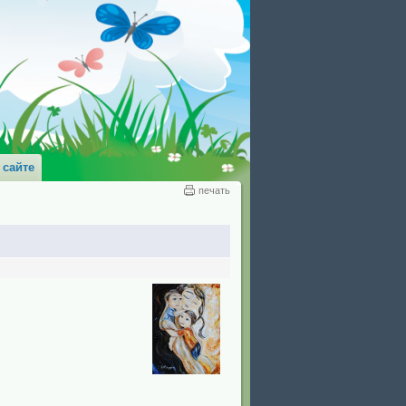
 сайте
печать