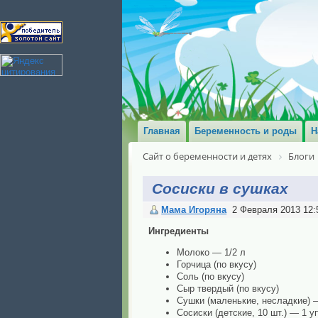
Главная
Беременность и роды
Н
Сайт о беременности и детях
Блоги
Сосиски в сушках
Мама Игоряна
2 Февраля 2013 12:
Ингредиенты
Молоко — 1/2 л
Горчица (по вкусу)
Соль (по вкусу)
Сыр твердый (по вкусу)
Сушки (маленькие, несладкие) —
Сосиски (детские, 10 шт.) — 1 уп