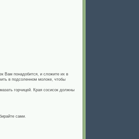
ек Вам понадобится, и сложите их в
очить в подсоленном молоке, чтобы
смазать горчицей. Края сосисок должны
бирайте сами.