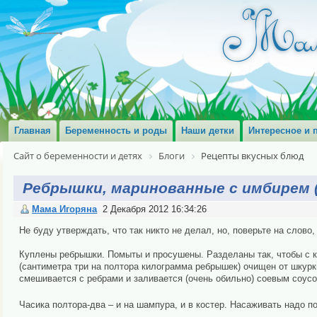
Главная
Беременность и роды
Наши детки
Интересное и 
Сайт о беременности и детях
Блоги
Рецепты вкусных блюд
Ребрышки, маринованные с имбирем (
Мама Игоряна
2 Декабря 2012 16:34:26
Не буду утверждать, что так никто не делал, но, поверьте на слово,
Куплены ребрышки. Помыты и просушены. Разделаны так, чтобы с к
(сантиметра три на полтора килограмма ребрышек) очищен от шкурки
смешивается с ребрами и заливается (очень обильно) соевым соу
Часика полтора-два – и на шампура, и в костер. Насаживать надо 