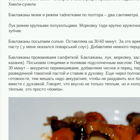
Хмели-сунели.
Баклажаны моем и режем таблетками по полтора – два сантиметра.
Лук режем крупными полукольцами. Морковку тоде крупно кружочка
зубчик.
Баклажаны посыпаем солью. Оставляем на 30-60 минут. За это вре
пасту ( у меня оказался поварський соус). Добавляем немного перца 
Баклажаны промакиваем салфеткой. Баклажаны, лук, морковку, зас
казанок). Посыпаем специями и поливам подсолнечным маслом. Пер
30 минут – аккуратно перемешиваем, добавляем чеснок и перец, пе
разведенной томатной пастой и ставим в духовку. Еще через полч
готовности, тем мешать надо аккуратнее, чтобы не раздавить все 
вместе с духовкой. Говорят, что вкусно не только теплым, но и хол
тёплым, это просто «бомба».