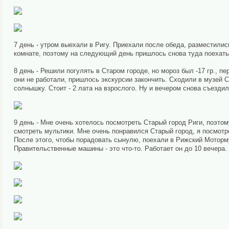
7 день - утром выехали в Ригу. Приехали после обеда, разместили
комнате, поэтому на следующий день пришлось снова туда поехать
8 день - Решили погулять в Старом городе, но мороз был -17 гр., п
они не работали, пришлось экскурсии закончить. Сходили в музей 
солнышку. Стоит - 2 лата на взрослого. Ну и вечером снова съездил
9 день - Мне очень хотелось посмотреть Старый город Риги, поэтом
смотреть мультики. Мне очень понравился Старый город, я посмотр
После этого, чтобы порадовать сынулю, поехали в Рижский Моторму
Правительственные машины - это что-то. Работает он до 10 вечера. 