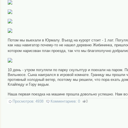
Потом мы выехали в Юрмалу. Въезд на курорт стоит - 1 лат. Погуля
как наш навигатор почему-то не нашел деревню Жибининка, пришлос
котором нарисован план проезда, так что мы благополучно добрали
10 день - утром погуляли по парку скульптур и поехали на паром. 
Вильнюсе. Сына наигрался в игровой комнате. Границу мы прошли ч
противный холодный ветер, поэтому мы решили, что пора ехать дом
Клайпеду и Гору ведьм.
Наша первая поездка на машине прошла довольно успешно. Нам все 
Просмотров:
4938
Комментариев:
0
0