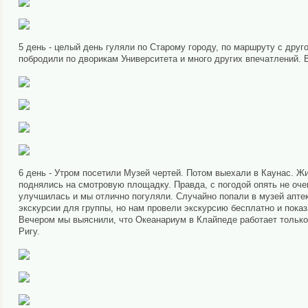
5 день - целый день гуляли по Старому городу, по маршруту с дру
побродили по дворикам Университета и много других впечатлений. 
6 день - Утром посетили Музей чертей. Потом выехали в Каунас. Жи
поднялись на смотровую площадку. Правда, с погодой опять не оче
улучшилась и мы отлично погуляли. Случайно попали в музей аптека
экскурсии для группы, но нам провели экскурсию бесплатно и пока
Вечером мы выяснили, что Океанариум в Клайпеде работает только 
Ригу.