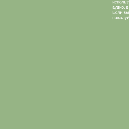
использ
аудио, 
Если вы
пожалуй