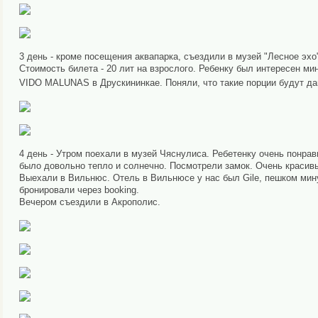
3 день - кроме посещения аквапарка, съездили в музей "Лесное эхо"
Стоимость билета - 20 лит на взрослого. Ребенку был интересен м
VIDO MALUNAS в Друскининкае. Поняли, что такие порции будут да
4 день - Утром поехали в музей Чяснулиса. Ребетенку очень понрав
было довольно тепло и солнечно. Посмотрели замок. Очень красив
Выехали в Вильнюс. Отель в Вильнюсе у нас был Gile, пешком минут
бронировали через booking.
Вечером съездили в Акрополис.