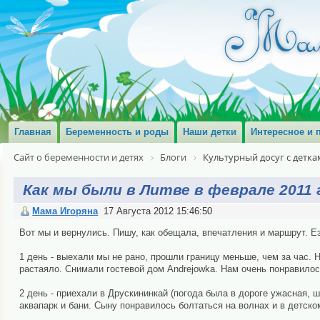
Главная
Беременность и роды
Наши детки
Интересное и 
Сайт о беременности и детях
Блоги
Культурный досуг с детка
Как мы были в Литве в феврале 2011 
Мама Игоряна
17 Августа 2012 15:46:50
Вот мы и вернулись. Пишу, как обещала, впечатления и маршрут. Е
1 день - выехали мы не рано, прошли границу меньше, чем за час. Н
растаяло. Снимали гостевой дом Andrejowka. Нам очень понравилось
2 день - приехали в Друскининкай (погода была в дороге ужасная,
аквапарк и бани. Сыну понравилось болтаться на волнах и в детско