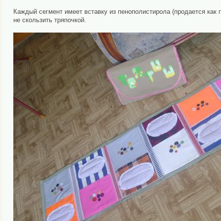
Каждый сегмент имеет вставку из пенополистирола (продается как п
не скользить тряпочкой.