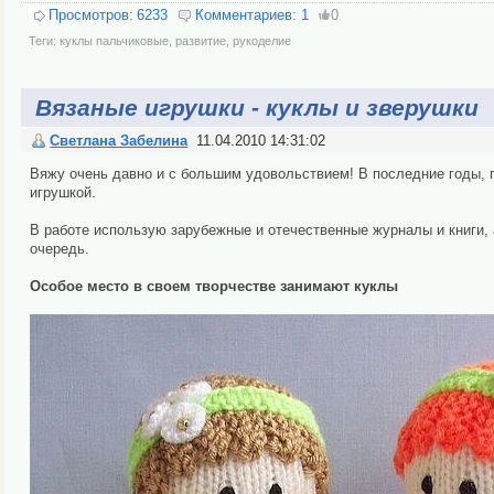
Просмотров:
6233
Комментариев:
1
0
Теги:
куклы пальчиковые
,
развитие
,
рукоделие
Вязаные игрушки - куклы и зверушки
Светлана Забелина
11.04.2010 14:31:02
Вяжу очень давно и с большим удовольствием! В последние годы, п
игрушкой.
В работе использую зарубежные и отечественные журналы и книги, 
очередь.
Особое место в своем творчестве занимают куклы