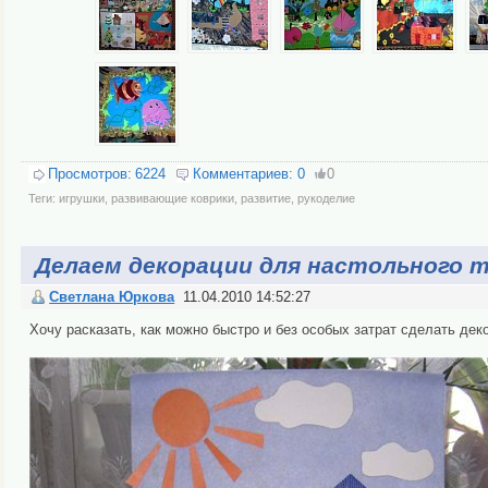
Просмотров:
6224
Комментариев:
0
0
Теги:
игрушки
,
развивающие коврики
,
развитие
,
рукоделие
Делаем декорации для настольного 
Светлана Юркова
11.04.2010 14:52:27
Хочу расказать, как можно быстро и без особых затрат сделать дек