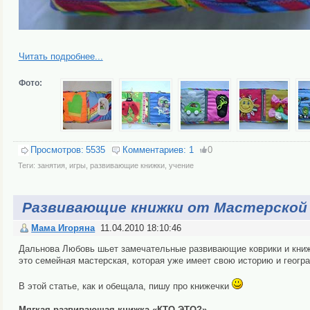
Читать подробнее...
Фото:
Просмотров:
5535
Комментариев:
1
0
Теги:
занятия
,
игры
,
развивающие книжки
,
учение
Развивающие книжки от Мастерской
Мама Игоряна
11.04.2010 18:10:46
Дальнова Любовь шьет замечательные развивающие коврики и книжк
это семейная мастерская, которая уже имеет свою историю и геогра
В этой статье, как и обещала, пишу про книжечки
Мягкая развивающая книжка «КТО ЭТО?»