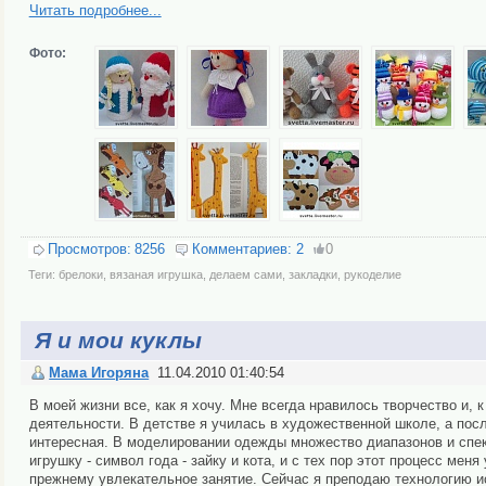
Читать подробнее...
Фото:
Просмотров:
8256
Комментариев:
2
0
Теги:
брелоки
,
вязаная игрушка
,
делаем сами
,
закладки
,
рукоделие
Я и мои куклы
Мама Игоряна
11.04.2010 01:40:54
В моей жизни все, как я хочу. Мне всегда нравилось творчество и, 
деятельности. В детстве я училась в художественной школе, а по
интересная. В моделировании одежды множество диапазонов и спе
игрушку - символ года - зайку и кота, и с тех пор этот процесс мен
прежнему увлекательное занятие. Сейчас я преподаю технологию и