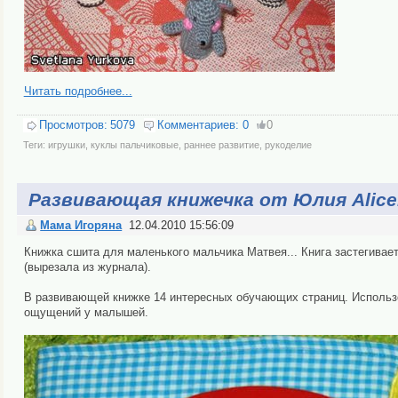
Читать подробнее...
Просмотров:
5079
Комментариев:
0
0
Теги:
игрушки
,
куклы пальчиковые
,
раннее развитие
,
рукоделие
Развивающая книжечка от Юлия Alic
Мама Игоряна
12.04.2010 15:56:09
Книжка сшита для маленького мальчика Матвея... Книга застегива
(вырезала из журнала).
В развивающей книжке 14 интересных обучающих страниц. Использ
ощущений у малышей.