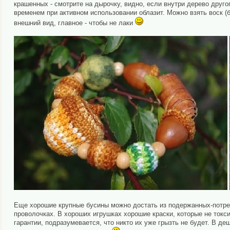
крашенных - смотрите на дырочку, видно, если внутри дерево друго
временем при активном использовании облазит. Можно взять воск (б
внешний вид, главное - чтобы не лаки
Еще хорошие крупные бусины можно достать из подержанных-потреп
проволочках. В хороших игрушках хорошие краски, которые не токсич
гарантии, подразумевается, что никто их уже грызть не будет. В д