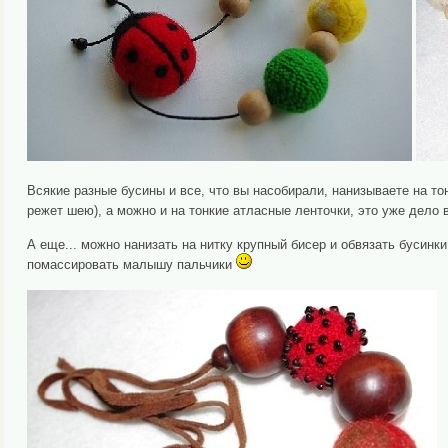
Всякие разные бусины и все, что вы насобирали, нанизываете на то
режет шею), а можно и на тонкие атласные ленточки, это уже дело 
А еще... можно нанизать на нитку крупный бисер и обвязать бусин
помассировать малышу пальчики