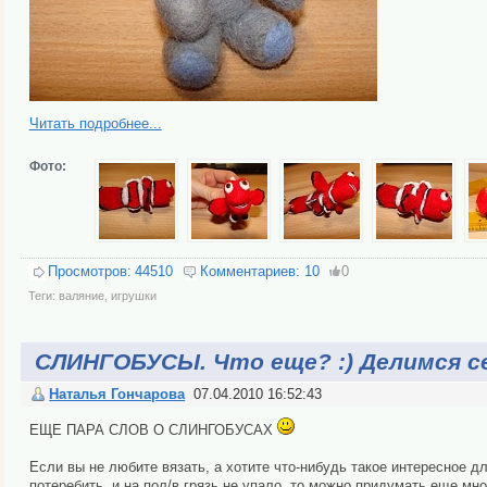
Читать подробнее...
Фото:
Просмотров:
44510
Комментариев:
10
0
Теги:
валяние
,
игрушки
СЛИНГОБУСЫ. Что еще? :) Делимся 
Наталья Гончарова
07.04.2010 16:52:43
ЕЩЕ ПАРА СЛОВ О СЛИНГОБУСАХ
Если вы не любите вязать, а хотите что-нибудь такое интересное д
потеребить, и на пол/в грязь не упало, то можно придумать еще мн