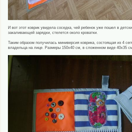
И вот этот коврик увидела соседка, чей ребенок уже пошел в детск
закаливающей зарядки, стелется около кроватки.
Таким образом получилась миниверсия коврика, состоящая из 4 се
владельца на лице. Размеры 150х40 см, в сложенном виде 40х35 с