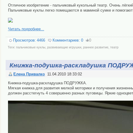
Отличное изобретение - пальчиковый кукольный театр. Очень лёгки
Пальчиковые куклы легко помещаются в маминой сумке и помогают 
Читать подробнее...
Просмотров:
4466
Комментариев:
0
0
Теги:
пальчиковые куклы
,
развивающие игрушки
,
раннее развитие
,
театр
Книжка-подушка-раскладушка ПОДРУ
Елена Привалко
11.04.2010 18:33:02
Книжка-подушка-раскладушка ПОДРУЖКА.
Мягкая книжка для развития мелкой моторики и получения жизненны
должен расстегнуть 4 совершенно разных пуговицы. Яркие одноцве