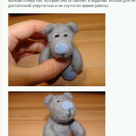
больше отверстия, которые она оставляет в изделии. Иголки для о
достаточной упругостью и не гнутся во время работы.