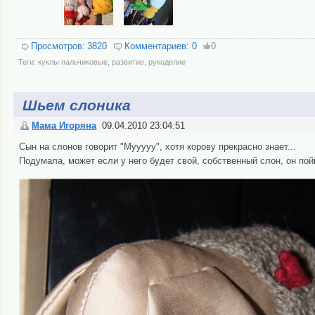
Просмотров:
3820
Комментариев:
0
0
Теги:
куклы пальчиковые
,
развитие
,
рукоделие
Шьем слоника
Мама Игоряна
09.04.2010 23:04:51
Сын на слонов говорит "Мууууу", хотя корову прекрасно знает...
Подумала, может если у него будет свой, собственный слон, он пой