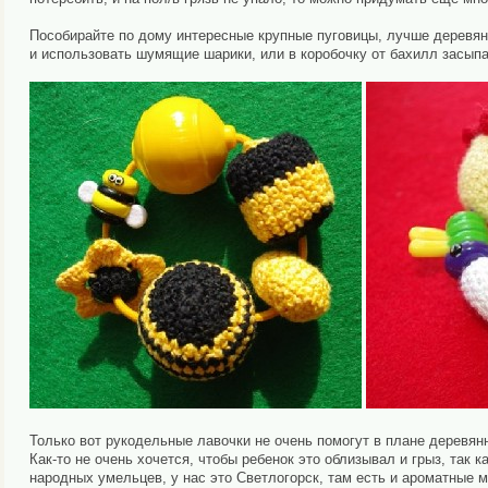
Пособирайте по дому интересные крупные пуговицы, лучше деревян
и использовать шумящие шарики, или в коробочку от бахилл засыпа
Только вот рукодельные лавочки не очень помогут в плане деревянн
Как-то не очень хочется, чтобы ребенок это облизывал и грыз, так 
народных умельцев, у нас это Светлогорск, там есть и ароматные 