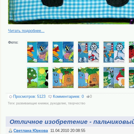
Читать подробнее...
Фото:
Просмотров:
5123
Комментариев:
0
0
Теги:
развивающие книжки
,
рукоделие
,
творчество
Отличное изобретение - пальчиковы
Светлана Юркова
11.04.2010 20:08:55