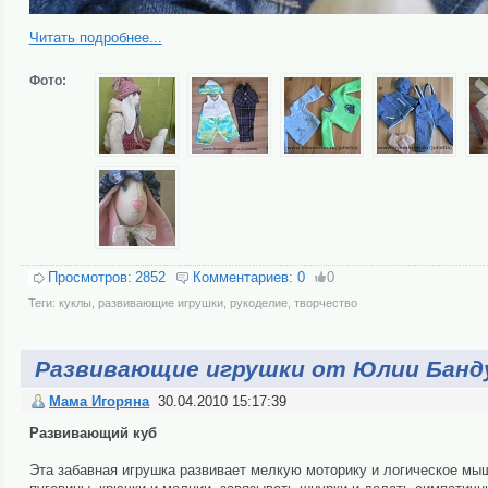
Читать подробнее...
Фото:
Просмотров:
2852
Комментариев:
0
0
Теги:
куклы
,
развивающие игрушки
,
рукоделие
,
творчество
Развивающие игрушки от Юлии Банд
Мама Игоряна
30.04.2010 15:17:39
Развивающий куб
Эта забавная игрушка развивает мелкую моторику и логическое мы