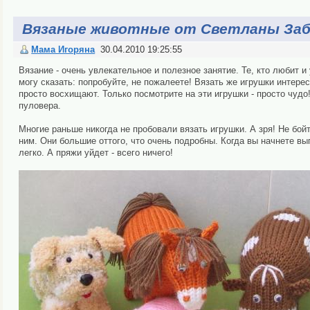
Вязаные животные от Светланы Заб
Мама Игоряна
30.04.2010 19:25:55
Вязание - очень увлекательное и полезное занятие. Те, кто любит и 
могу сказать: попробуйте, не пожалеете! Вязать же игрушки интерес
просто восхищают. Только посмотрите на эти игрушки - просто чудо!
пуловера.
Многие раньше никогда не пробовали вязать игрушки. А зря! Не бой
ним. Они большие оттого, что очень подробны. Когда вы начнете вып
легко. А пряжи уйдет - всего ничего!