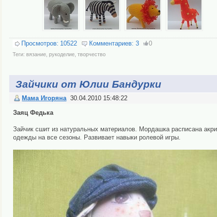
Просмотров:
10522
Комментариев:
3
0
Теги:
вязание
,
рукоделие
,
творчество
Зайчики от Юлии Бандурки
Мама Игоряна
30.04.2010 15:48:22
Заяц Федька
Зайчик сшит из натуральных материалов. Мордашка расписана акри
одежды на все сезоны. Развивает навыки ролевой игры.