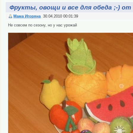
Фрукты, овощи и все для обеда ;-) от "
Мама Игоряна
30.04.2010 00:01:39
Не совсем по сезону, но у нас урожай