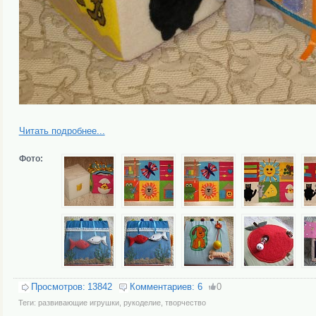
Читать подробнее...
Фото:
Просмотров:
13842
Комментариев:
6
0
Теги:
развивающие игрушки
,
рукоделие
,
творчество