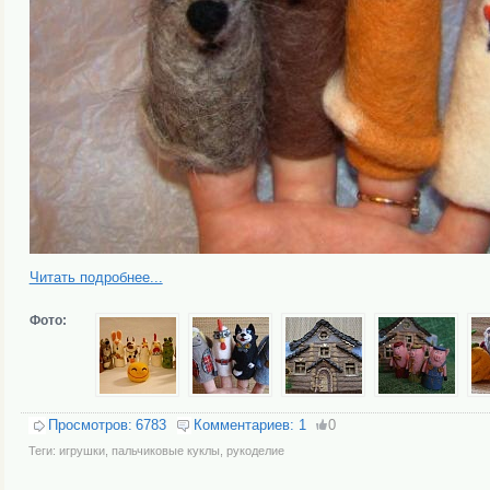
Читать подробнее...
Фото:
Просмотров:
6783
Комментариев:
1
0
Теги:
игрушки
,
пальчиковые куклы
,
рукоделие