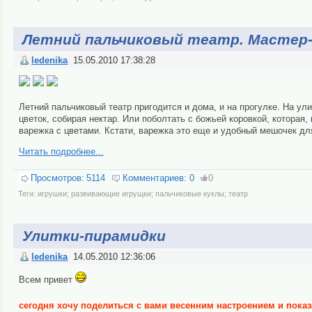
Летний пальчиковый театр. Мастер-
ledenika
15.05.2010 17:38:28
Летний пальчиковый театр пригодится и дома, и на прогулке. На ули
цветок, собирая нектар. Или поболтать с божьей коровкой, которая
варежка с цветами. Кстати, варежка это еще и удобный мешочек дл
Читать подробнее...
Просмотров:
5114
Комментариев:
0
0
Теги:
игрушки; развивающие игрущки; пальчиковые куклы; театр
Улитки-пирамидки
ledenika
14.05.2010 12:36:06
Всем привет
сегодня хочу поделиться с вами весенним настроением и пока