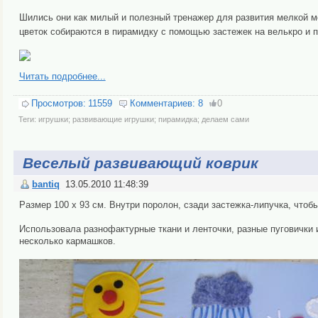
Шились они как милый и полезный тренажер для развития мелкой мо
цветок собираются в пирамидку с помощью застежек на велькро и п
Читать подробнее...
Просмотров:
11559
Комментариев:
8
0
Теги:
игрушки; развивающие игрушки; пирамидка; делаем сами
Веселый развивающий коврик
bantiq
13.05.2010 11:48:39
Размер 100 х 93 см. Внутри поролон, сзади застежка-липучка, чтоб
Использовала разнофактурные ткани и ленточки, разные пуговички 
несколько кармашков.