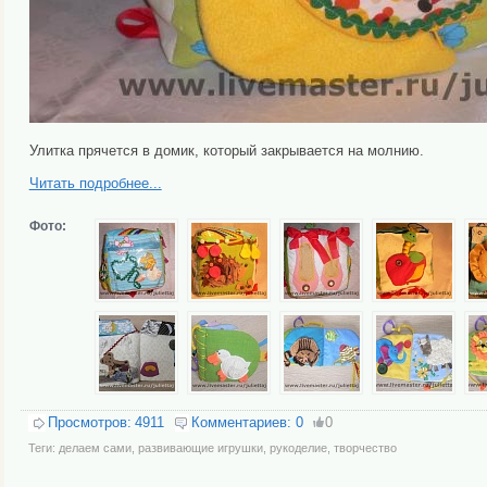
Улитка прячется в домик, который закрывается на молнию.
Читать подробнее...
Фото:
Просмотров:
4911
Комментариев:
0
0
Теги:
делаем сами
,
развивающие игрушки
,
рукоделие
,
творчество