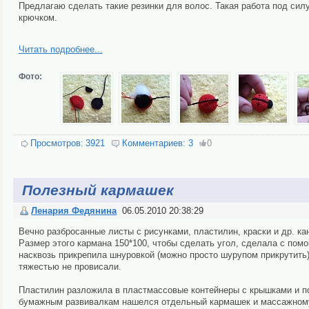
Предлагаю сделать такие резинки для волос. Такая работа под сил
крючком.
Читать подробнее...
Фото:
Просмотров:
3921
Комментариев:
3
0
Полезный кармашек
Ленария Федянина
06.05.2010 20:38:29
Вечно разбросанные листы с рисунками, пластилин, краски и др. ка
Размер этого кармана 150*100, чтобы сделать угол, сделала с помо
насквозь прикрепила шнуровкой (можно просто шурупом прикрутить)
тяжестью не провисали.
Пластилин разложила в пластмассовые контейнеры с крышками и пол
бумажным развивалкам нашелся отдельный кармашек и массажному 