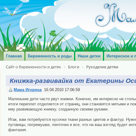
Главная
Беременность и роды
Наши детки
Интересное и 
Сайт о беременности и детях
Блоги
Рукоделие детям
Книжка-развивайка от Екатерины Оси
Мама Игоряна
16.04.2010 17:06:59
Маленькие дети часто рвут книжки. Конечно, им интересно не стольк
итоги переплет отделяется от страниц, они становятся мятыми и п
ему развивающую книжку, созданную своими руками.
Итак, вам потребуются кусочки ткани разных цветов и фактур. Нужн
пуговицы, погремушки, ленточки и все, что на ваш взгляд будет инт
фантазия.