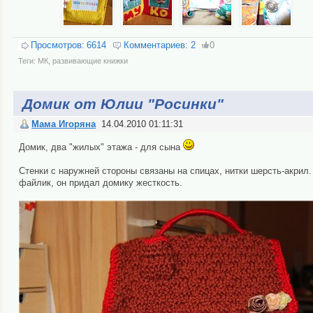
Просмотров:
6614
Комментариев:
2
0
Теги:
МК
,
развивающие книжки
Домик от Юлии "Росинки"
Мама Игоряна
14.04.2010 01:11:31
Домик, два "жилых" этажа - для сына
Стенки с наружней стороны связаны на спицах, нитки шерсть-акрил
файлик, он придал домику жесткость.