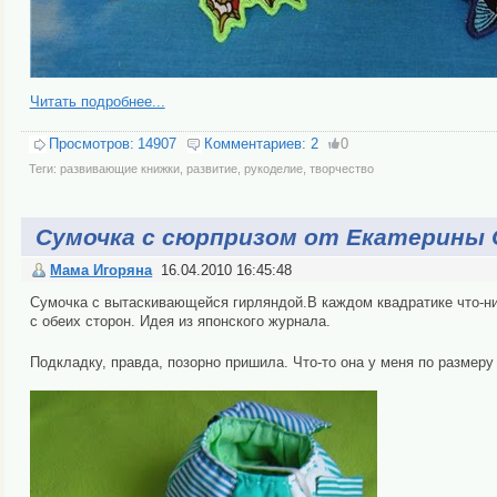
Читать подробнее...
Просмотров:
14907
Комментариев:
2
0
Теги:
развивающие книжки
,
развитие
,
рукоделие
,
творчество
Сумочка с сюрпризом от Екатерины 
Мама Игоряна
16.04.2010 16:45:48
Сумочка с вытаскивающейся гирляндой.В каждом квадратике что-ниб
с обеих сторон. Идея из японского журнала.
Подкладку, правда, позорно пришила. Что-то она у меня по размер