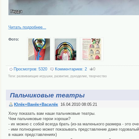
Читать подробнее...
Фото:
Просмотров:
5320
Комментариев:
2
0
Теги:
развивающие игрушки
,
развитие
,
рукоделие
,
творчество
Пальчиковые театры
Юлёк+Ванёк+Василёк
16.04.2010 08:05:21
Хочу показать вам наши пальчиковые театры.
Чем пальчиковые герои хороши?
- их можно с собой всегда брать (из-за маленького размера - это оч
- ими полноценно может показывать представление даже годовалый
в наших представлениях)