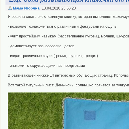
Мама Игоряна
13.04.2010 23:53:20
Я решила сшить эксклюзивную книжку, которая выполняет максиму
- позволяет ознакомиться с различными фактурами на ощупь
- учит простейшим навыкам (расстегивание пуговиц, молнии, шнуровк
- демонстрирует разнообразие цветов
- издает различные звуки (гремит, шуршит, трещит)
- знакомит с окружающими нас предметами
В развивающей книжке 14 интересных обучающих страниц. Использо
Вот такой титульный лист. День-ночь. солнышко прячется за тучку-и