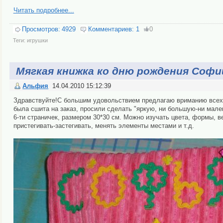
Читать подробнее...
Просмотров:
4929
Комментариев:
1
0
Теги:
игрушки
Мягкая книжка ко дню рождения Софи
Альфия
14.04.2010 15:12:39
Здравствуйте!С большим удовольствием предлагаю вриманию всех 
была сшита на заказ, просили сделать "яркую, ни большую-ни мале
6-ти страничек, размером 30*30 см. Можно изучать цвета, формы, в
пристегивать-застегивать, менять элементы местами и т.д.