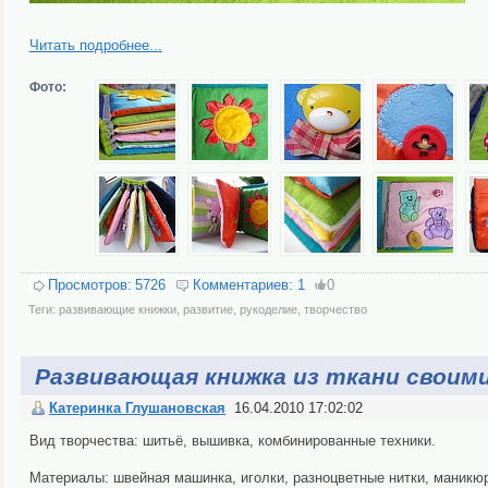
Читать подробнее...
Фото:
Просмотров:
5726
Комментариев:
1
0
Теги:
развивающие книжки
,
развитие
,
рукоделие
,
творчество
Развивающая книжка из ткани своими
Катеринка Глушановская
16.04.2010 17:02:02
Вид творчества: шитьё, вышивка, комбинированные техники.
Материалы: швейная машинка, иголки, разноцветные нитки, маникю