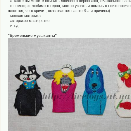
- а также вы можете оживить любового персонажа, обажаемого ва
- с помощью любимого героя, можно узнать и помочь о психологиче
плюется, чего кричит, оказывается на это были причины)
- мелкая моторика
- актерское мастерство
- и т.д.
"Бременские музыканты"