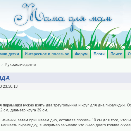
аши детки
Интересное и полезное
Форум
Блоги
Поиск
О
Рукоделие детям
ИДА
0 23:30:13
я пирамидки нужно взять два треугольника и круг для дна пирамидки. О
2 см, диаметр круга 39 см.
 изнанки, затем пришиваем дно, оставляя прорезь 10 см для того, чтобы
 набивать пирамидку, я например забивало что было долго копила обрезк