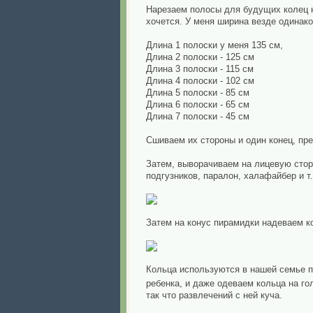
Нарезаем полосы для будущих колец н
хочется. У меня ширина везде одинаков
Длина 1 полоски у меня 135 см,
Длина 2 полоски - 125 см
Длина 3 полоски - 115 см
Длина 4 полоски - 102 см
Длина 5 полоски - 85 см
Длина 6 полоски - 65 см
Длина 7 полоски - 45 см
Сшиваем их стороны и один конец, пр
Затем, выворачиваем на лицевую стор
подгузников, паралон, халафайбер и т
Затем на конус пирамидки надеваем ко
Кольца используются в нашей семье по
ребенка, и даже одеваем кольца на го
так что развлечений с ней куча.