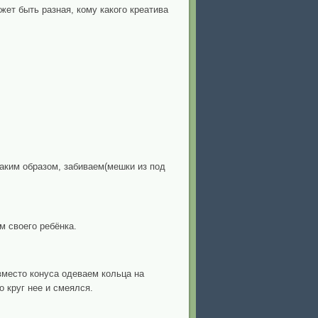
ет быть разная, кому какого креатива
аким образом, забиваем(мешки из под
м своего ребёнка.
вместо конуса одеваем кольца на
о круг нее и смеялся.