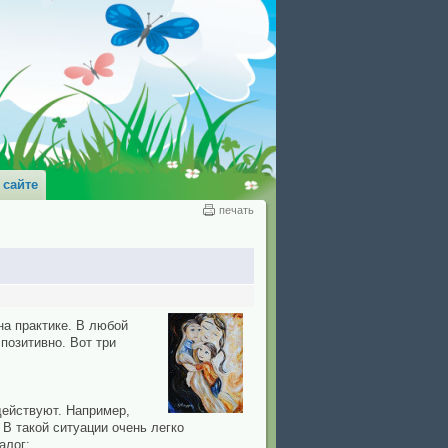
 сайте
печать
на практике. В любой
позитивно. Вот три
действуют. Например,
В такой ситуации очень легко
алог: