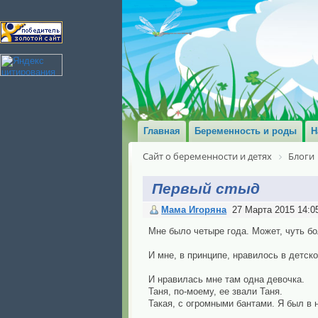
Главная
Беременность и роды
Н
Сайт о беременности и детях
Блоги
Первый стыд
Мама Игоряна
27 Марта 2015 14:0
Мне было четыре года. Может, чуть б
И мне, в принципе, нравилось в детск
И нравилась мне там одна девочка.
Таня, по-моему, ее звали Таня.
Такая, с огромными бантами. Я был в 