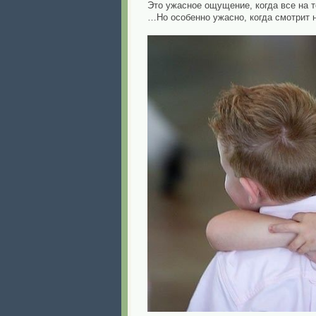
Это ужасное ощущение, когда все на 
…Но особенно ужасно, когда смотрит н