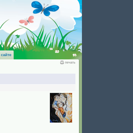
 сайте
печать