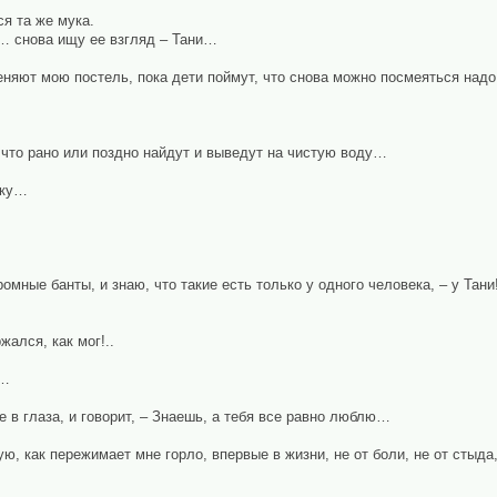
ся та же мука.
… снова ищу ее взгляд – Тани…
еняют мою постель, пока дети поймут, что снова можно посмеяться над
 что рано или поздно найдут и выведут на чистую воду…
тку…
омные банты, и знаю, что такие есть только у одного человека, – у Тани
жался, как мог!..
й…
е в глаза, и говорит, – Знаешь, а тебя все равно люблю…
ю, как пережимает мне горло, впервые в жизни, не от боли, не от стыд