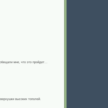
и обещали мне, что это пройдет…
а верхушки высоких тополей.