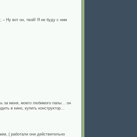
– Ну вот он, твой! Я не буду с ним
оль за меня, моего любимого папы… он
одить в кино, купить конструктор…
аем, ( работали они действительно