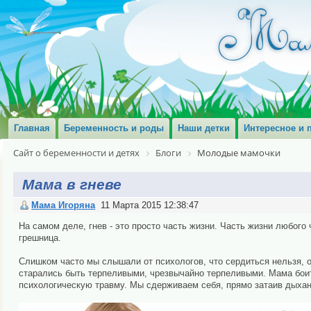
Главная
Беременность и роды
Наши детки
Интересное и 
Сайт о беременности и детях
Блоги
Молодые мамочки
Мама в гневе
Мама Игоряна
11 Марта 2015 12:38:47
На самом деле, гнев - это просто часть жизни. Часть жизни любого ч
грешница.
Слишком часто мы слышали от психологов, что сердиться нельзя, о
старались быть терпеливыми, чрезвычайно терпеливыми. Мама боитс
психологическую травму. Мы сдерживаем себя, прямо затаив дыхани