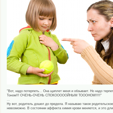
"Вот, надо потерпеть... Она щиплет меня и обзывает. Но надо терп
Тоном!!! ОЧЕНЬ-ОЧЕНЬ СПОКОООООЙНЫМ ТОООНОМ!!!!!"
...
Ну вот, родитель дошел до предела. Я называю такое родительское 
невозможно. В состоянии аффекта химия крови меняется, и это дли