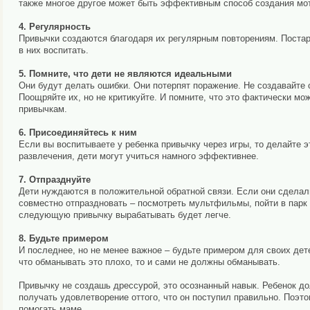
также многое другое может быть эффективным способ создания мо
4. Регулярность
Привычки создаются благодаря их регулярным повторениям. Постарай
в них воспитать.
5. Помните, что дети не являются идеальными
Они будут делать ошибки. Они потерпят поражение. Не создавайте 
Поощряйте их, но не критикуйте. И помните, что это фактически мо
привычкам.
6. Присоединяйтесь к ним
Если вы воспитываете у ребенка привычку через игры, то делайте э
развлечения, дети могут учиться намного эффективнее.
7. Отпразднуйте
Дети нуждаются в положительной обратной связи. Если они сделали
совместно отпраздновать – посмотреть мультфильмы, пойти в парк 
следующую привычку вырабатывать будет легче.
8. Будьте примером
И последнее, но не менее важное – будьте примером для своих дете
что обманывать это плохо, то и сами не должны обманывать.
Привычку не создашь дрессурой, это осознанный навык. Ребенок до
получать удовлетворение оттого, что он поступил правильно. Поэто
помогать маме…