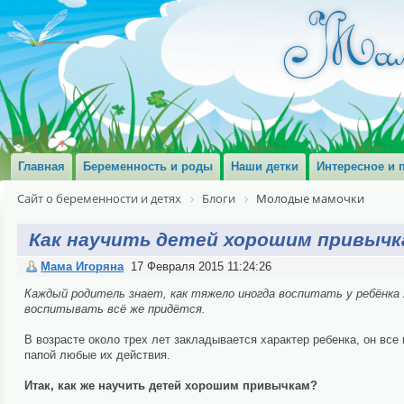
Главная
Беременность и роды
Наши детки
Интересное и 
Сайт о беременности и детях
Блоги
Молодые мамочки
Как научить детей хорошим привычк
Мама Игоряна
17 Февраля 2015 11:24:26
Каждый родитель знает, как тяжело иногда воспитать у ребёнка 
воспитывать всё же придётся.
В возрасте около трех лет закладывается характер ребенка, он все 
папой любые их действия.
Итак, как же научить детей хорошим привычкам?