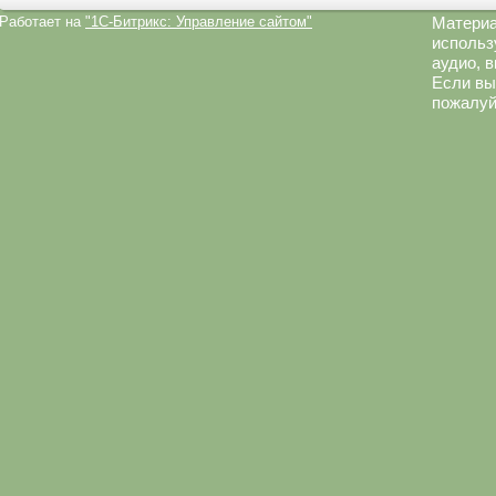
Работает на
"1C-Битрикс: Управление сайтом"
Материа
использ
аудио, 
Если вы
пожалуй