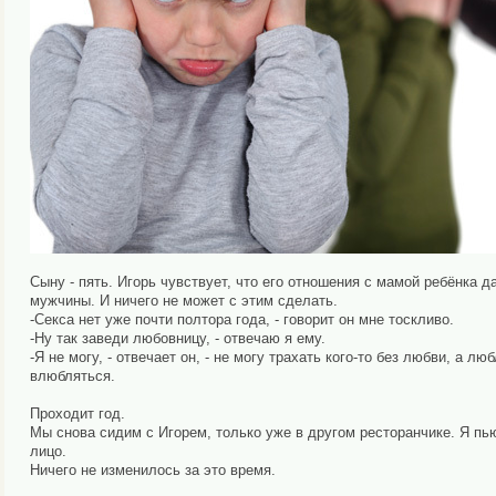
Сыну - пять. Игорь чувствует, что его отношения с мамой ребёнка д
мужчины. И ничего не может с этим сделать.
-Секса нет уже почти полтора года, - говорит он мне тоскливо.
-Ну так заведи любовницу, - отвечаю я ему.
-Я не могу, - отвечает он, - не могу трахать кого-то без любви, а л
влюбляться.
Проходит год.
Мы снова сидим с Игорем, только уже в другом ресторанчике. Я пь
лицо.
Ничего не изменилось за это время.