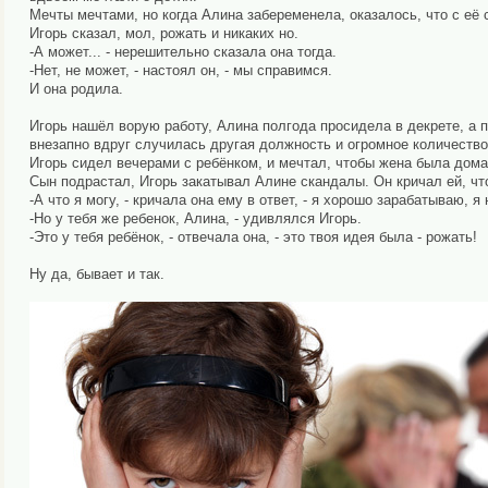
Мечты мечтами, но когда Алина забеременела, оказалось, что с её 
Игорь сказал, мол, рожать и никаких но.
-А может... - нерешительно сказала она тогда.
-Нет, не может, - настоял он, - мы справимся.
И она родила.
Игорь нашёл ворую работу, Алина полгода просидела в декрете, а пот
внезапно вдруг случилась другая должность и огромное количество
Игорь сидел вечерами с ребёнком, и мечтал, чтобы жена была дома
Сын подрастал, Игорь закатывал Алине скандалы. Он кричал ей, что 
-А что я могу, - кричала она ему в ответ, - я хорошо зарабатываю, 
-Но у тебя же ребенок, Алина, - удивлялся Игорь.
-Это у тебя ребёнок, - отвечала она, - это твоя идея была - рожать!
Ну да, бывает и так.