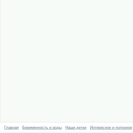
Главная
Беременность и роды
Наши детки
Интересное и полезное