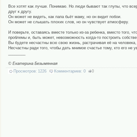
Все хотят как лучше. Понимаю. Но люди бывают так глупы, что все
друг к другу.
Он может не видеть, как папа бьёт маму, но он видит побои.
Он может не слышать плохих слов, но он чувствует атмосферу.
И поверьте, оставаясь вместе только из-за ребенка, вместо того, 
проблемы и, быть может, невозможность когда-то построить собств
Вы будете несчастны всю свою жизнь, растрачивая её на человека,
Несчастны ради того, чтобы дать мнимое счастье тому, кто его не у
________
© Екатерина Безымянная
Просмотров:
1226
Комментариев:
0
0