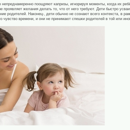
 непреднамеренно поощряют капризы, игнорируя моменты, когда их ребён
не проявляет желания делать то, что от него требуют. Дети быстро усва
ие родителей. Наконец-, дети обычно не сознают всего контекста, в ра
о чувство времени, и они не принимают спешки родителей в той или ино