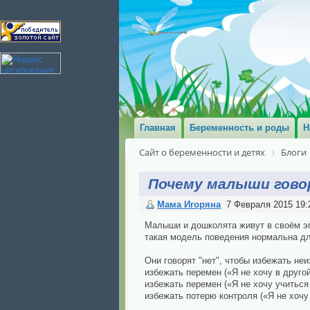
Главная
Беременность и роды
Н
Сайт о беременности и детях
Блоги
Почему малыши гово
Мама Игоряна
7 Февраля 2015 19:
Малыши и дошколята живут в своём эгоц
такая модель поведения нормальна для
Они говорят "нет", чтобы избежать неи
избежать перемен («Я не хочу в другой
избежать перемен («Я не хочу учиться 
избежать потерю контроля («Я не хочу 