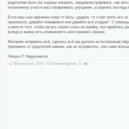
родителям было бы хорошо показать, продемонстрировать, как восс
потихонечку учатся восстанавливать упущение, устранять последст
Если ваш сын причинил кому-то боль, ударил, то стоит взять его за
произошло, давайте помиримся или давайте всё уладим". С помощью
и вместо того, чтобы ругать своего сына за ошибку, постарайтесь р
всегда в жизни есть возможность восстановить баланс.
Желание исправить всё, сделать всё как должно естественным обра
принимать от родителей навыки, как их исправлять, они сами больше
Лекции Р. Нарушевича
Просмотров:
1043
Комментариев:
0
0