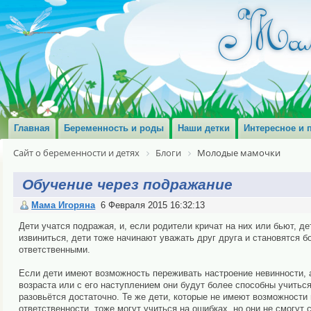
Главная
Беременность и роды
Наши детки
Интересное и 
Сайт о беременности и детях
Блоги
Молодые мамочки
Обучение через подражание
Мама Игоряна
6 Февраля 2015 16:32:13
Дети учатся подражая, и, если родители кричат на них или бьют, д
извиниться, дети тоже начинают уважать друг друга и становятся 
ответственными.
Если дети имеют возможность переживать настроение невинности, а 
возраста или с его наступлением они будут более способны учиться
разовьётся достаточно. Те же дети, которые не имеют возможности 
ответственности, тоже могут учиться на ошибках, но они не смогут