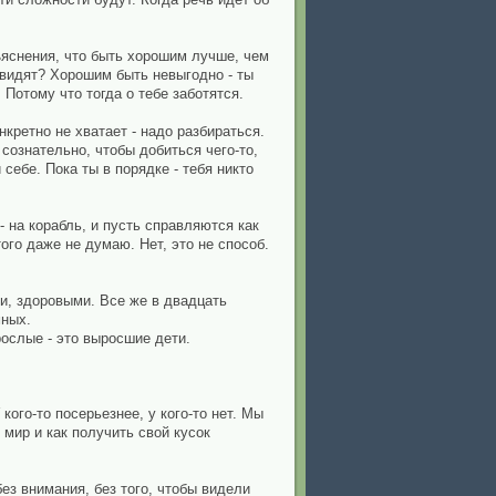
бъяснения, что быть хорошим лучше, чем
 видят? Хорошим быть невыгодно - ты
Потому что тогда о тебе заботятся.
нкретно не хватает - надо разбираться.
сознательно, чтобы добиться чего-то,
ебе. Пока ты в порядке - тебя никто
 на корабль, и пусть справляются как
того даже не думаю. Нет, это не способ.
ми, здоровыми. Все же в двадцать
мных.
рослые - это выросшие дети.
ого-то посерьезнее, у кого-то нет. Мы
 мир и как получить свой кусок
ез внимания, без того, чтобы видели