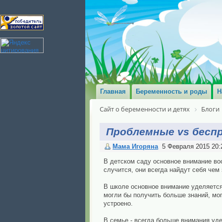
Главная
Беременность и роды
Н
Сайт о беременности и детях
Блоги
Проблемные vs бесп
Мама Игоряна
5 Февраля 2015 20:
В детском саду основное внимание вос
случится, они всегда найдут себя чем
В школе основное внимание уделяется
могли бы получить больше знаний, могл
устроено.
В семье - всегда больше внимания уде