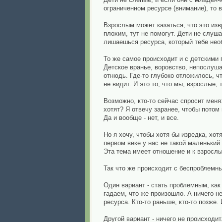
ограниченном ресурсе (внимание), то 
Взрослым может казаться, что это изв
плохим, тут не помогут. Дети не слуш
лишаешься ресурса, который тебе необ
То же самое происходит и с детскими п
Детское вранье, воровство, непослуша
отнюдь. Где-то глубоко отложилось, ч
не видит. И это то, что мы, взрослые,
Возможно, кто-то сейчас спросит меня
хотят? Я отвечу заранее, чтобы потом 
Да и вообще - нет, и все.
Но я хочу, чтобы хотя бы изредка, хо
первом веке у нас не такой маленький
Эта тема имеет отношение и к взрослы
Так что же происходит с беспроблем
Один вариант - стать проблемным, как 
гадаем, что же произошло. А ничего н
ресурса. Кто-то раньше, кто-то позже. 
Другой вариант - ничего не происходи