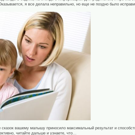
Оказывается, я все делала неправильно, но еще не поздно было исправит
ие сказок вашему малышу приносило максимальный результат и способст
ктивно, читайте дальше и узнаете, что…