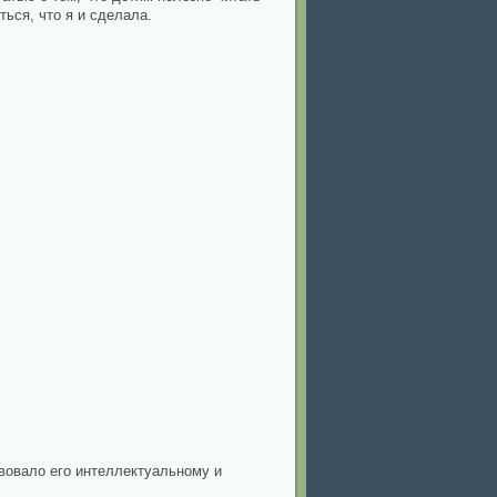
ься, что я и сделала.
вовало его интеллектуальному и