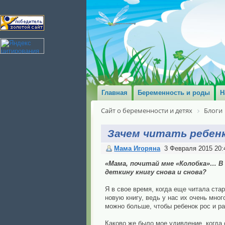
Главная
Беременность и роды
Н
Сайт о беременности и детях
Блоги
Зачем читать ребенк
Мама Игоряна
3 Февраля 2015 20:
«Мама, почитай мне «Колобка»… В
деткину книгу снова и снова?
Я в свое время, когда еще читала стар
новую книгу, ведь у нас их очень мно
можно больше, чтобы ребенок рос и раз
Каково же было мое удивление, когда 