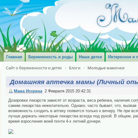
Главная
Беременность и роды
Наши детки
Интересное и 
Сайт о беременности и детях
Блоги
Молодые мамочки
Домашняя аптечка мамы (Личный оп
Мама Игоряна
2 Февраля 2015 20:42:31
Дозировки лекарств зависят от возраста, веса ребенка, наличия со
самим лекарства нежелательно. Однако, часто бывает, что, вызвав 
возможность сходить в аптеку появится только к вечеру. Не при вс
лучше держать некоторые лекарства всегда под рукой. В общем, рас
время взросления моей почти 4-х летней дочери.