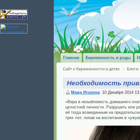
Главная
Беременность и роды
Н
Сайт о беременности и детях
Блоги
Необходимость прив
Мама Игоряна
10 Декабря 2014 13
«Вера в незыблемость домашнего очаг
целостной личности. Разрушить или ра
ей тогда возведенным на предательских
трех лет, попав на воспитание в чужу