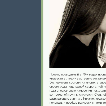
Проект, проводимый в 70-х годах прош
«вывести в люди» умственно отсталых
Эксперимент состоял из многих этапо
своего рода подставной суррогатной 
года специальные измерения показали,
контрольной группы снизился. Сильней
развивающие занятия. Никаких кружков
пеленать и вообще всячески с ними те