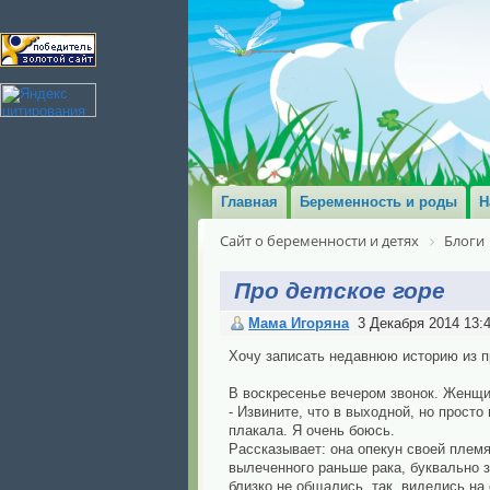
Главная
Беременность и роды
Н
Сайт о беременности и детях
Блоги
Про детское горе
Мама Игоряна
3 Декабря 2014 13:
Хочу записать недавнюю историю из п
В воскресенье вечером звонок. Женщи
- Извините, что в выходной, но просто
плакала. Я очень боюсь.
Рассказывает: она опекун своей племя
вылеченного раньше рака, буквально з
близко не общались, так, виделись на