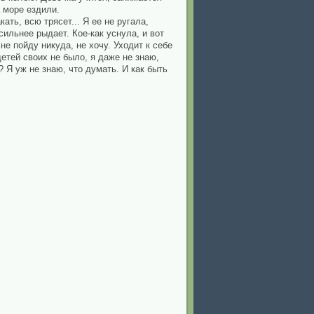
 море ездили.
ать, всю трясет... Я ее не ругала,
сильнее рыдает. Кое-как уснула, и вот
е пойду никуда, не хочу. Уходит к себе
детей своих не было, я даже не знаю,
? Я уж не знаю, что думать. И как быть