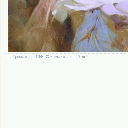
Просмотров:
1155
Комментариев:
0
0