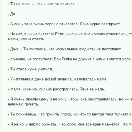
- Ты не знаешь, как к ним относиться.
- Да…
- А они к тебе очень хорошо относятся. Лена бурно реагирует:
- Ну нет, я бы не сказала! Если бы они ко мне хорошо относились, т
мамы, чтобы отдать.
- Да-а… Ты считаешь, что нормальные люди так не поступают.
- Конечно, не поступают! Вон Галка не дружит с ними и учится хоро
- Ты стала хуже учиться.
- Учительница даже домой звонила, жаловалась маме.
- Мама, конечно, сильно расстроилась. Тебе ее жаль.
- Я очень люблю маму и не хочу, чтобы она расстраивалась, но ниче
начинаю грубить.
- Ты понимаешь, что грубить плохо, но что- то внутри тебя толкает
- Я не хочу никого обижать. Наоборот, мне все время кажется, что 