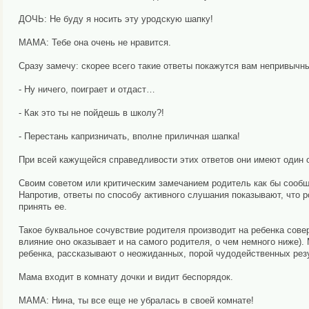
ДОЧЬ: Не буду я носить эту уродскую шапку!
МАМА: Тебе она очень не нравится.
Сразу замечу: скорее всего такие ответы покажутся вам непривычн
- Ну ничего, поиграет и отдаст…
- Как это ты не пойдешь в школу?!
- Перестань капризничать, вполне приличная шапка!
При всей кажущейся справедливости этих ответов они имеют один 
Своим советом или критическим замечанием родитель как бы сообща
Напротив, ответы по способу активного слушания показывают, что 
принять ее.
Такое буквальное сочувствие родителя производит на ребенка сове
влияние оно оказывает и на самого родителя, о чем немного ниже).
ребенка, рассказывают о неожиданных, порой чудодейственных рез
Мама входит в комнату дочки и видит беспорядок.
МАМА: Нина, ты все еще не убралась в своей комнате!