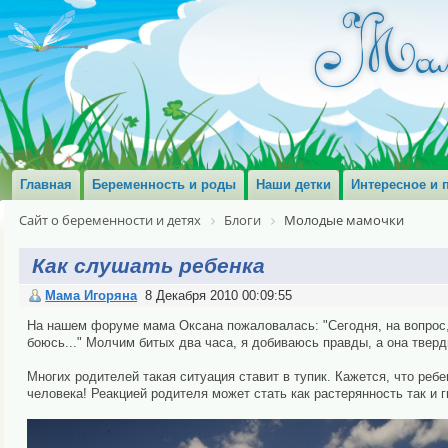
Главная
Беременность и роды
Наши детки
Интересное и 
Сайт о беременности и детях
Блоги
Молодые мамочки
Как слушать ребенка
Мама Игоряна
8 Декабря 2010 00:09:55
На нашем форуме мама Оксана пожаловалась: "Сегодня, на вопрос, "
боюсь..." Молчим битых два часа, я добиваюсь правды, а она тверди
Многих родителей такая ситуация ставит в тупик. Кажется, что ребен
человека! Реакцией родителя может стать как растерянность так и г