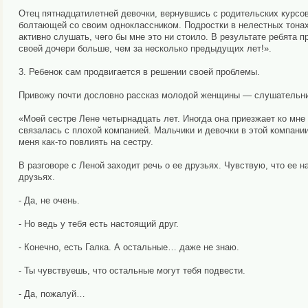
Отец пятнадцатилетней девочки, вернувшись с родительских курсов
болтающей со своим одноклассником. Подростки в нелестных тонах
активно слушать, чего бы мне это ни стоило. В результате ребята пр
своей дочери больше, чем за несколько предыдущих лет!».
3. Ребенок сам продвигается в решении своей проблемы.
Привожу почти дословно рассказ молодой женщины — слушательни
«Моей сестре Лене четырнадцать лет. Иногда она приезжает ко мне
связалась с плохой компанией. Мальчики и девочки в этой компании
меня как-то повлиять на сестру.
В разговоре с Леной заходит речь о ее друзьях. Чувствую, что ее на
друзьях.
- Да, не очень.
- Но ведь у тебя есть настоящий друг.
- Конечно, есть Галка. А остальные… даже не знаю.
- Ты чувствуешь, что остальные могут тебя подвести.
- Да, пожалуй…