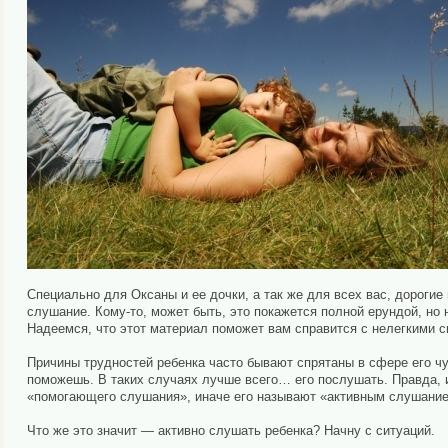
Специально для Оксаны и ее дочки, а так же для всех вас, дорогие
слушание. Кому-то, может быть, это покажется полной ерундой, но
Надеемся, что этот материал поможет вам справится с нелегкими с
Причины трудностей ребенка часто бывают спрятаны в сфере его чу
поможешь. В таких случаях лучше всего… его послушать. Правда, 
«помогающего слушания», иначе его называют «активным слушание
Что же это значит — активно слушать ребенка? Начну с ситуаций.