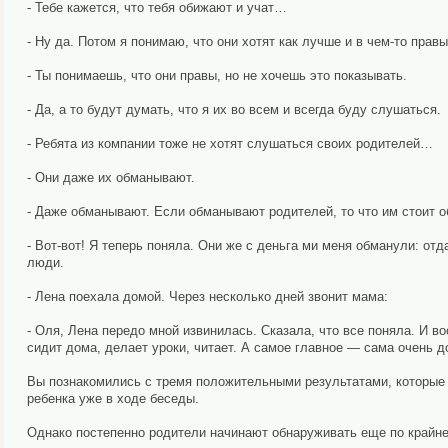
- Тебе кажется, что тебя обижают и учат…
- Ну да. Потом я понимаю, что они хотят как лучше и в чем-то правы
- Ты понимаешь, что они правы, но не хочешь это показывать.
- Да, а то будут думать, что я их во всем и всегда буду слушаться.
- Ребята из компании тоже не хотят слушаться своих родителей…
- Они даже их обманывают.
- Даже обманывают. Если обманывают родителей, то что им стоит 
- Вот-вот! Я теперь поняла. Они же с деньга ми меня обманули: отда
люди.
- Лена поехала домой. Через несколько дней звонит мама:
- Оля, Лена передо мной извинилась. Сказала, что все поняла. И в
сидит дома, делает уроки, читает. А самое главное — сама очень д
Вы познакомились с тремя положительными результатами, которые 
ребенка уже в ходе беседы.
Однако постепенно родители начинают обнаруживать еще по крайне