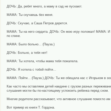
ДОЧЬ: Да, ребят много, а маму в сад не пускают.
МАМА: Ты скучаешь без меня.
ДОЧЬ: Скучаю, а Саша Петров дерется.
МАМА: Ты на него сердита. ДОЧЬ: Он мою игру поломал! МАМА: И т
по спине.
МАМА: Было больно… (Пауза.)
ДОЧЬ: Больно, а тебя нет!
МАМА: Ты хотела, чтобы мама тебя пожалела.
ДОЧЬ: Я хотела с тобой пойти…
МАМА: Пойти… (Пауза.) ДОЧЬ: Ты же обещала нас с Игорьком в зооп
Как часто мы оставляем детей наедине с грузом разных переживани
слушания могли бы по-настоящему успокоить ребенка перед сном.
Многие родители рассказывают, что активное слушание помогло им 
Вот пример из книги Т. Гордона.