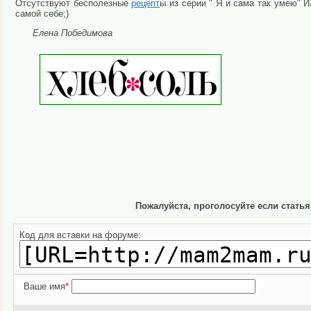
Отсутствуют бесполезные
рецепт
ы из серии " Я и сама так умею" И
самой себе;)
Елена Победимова
Пожалуйста, проголосуйте если стать
Код для вставки на форуме:
Ваше имя
*