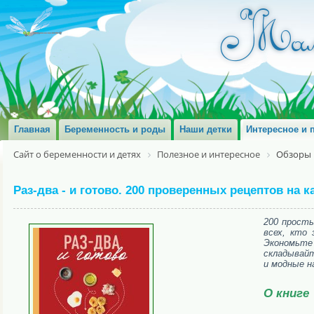
Главная
Беременность и роды
Наши детки
Интересное и 
Сайт о беременности и детях
Полезное и интересное
Обзоры 
Раз-два - и готово. 200 проверенных рецептов на 
200 просты
всех, кто 
Экономьт
складывайт
и модные н
О книге