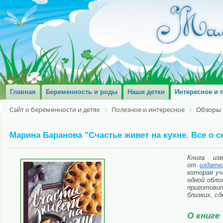
Главная
Беременность и роды
Наши детки
Интересное и 
Сайт о беременности и детях
Полезное и интересное
Обзоры 
Марина Баранова "Счастье живет на кухне. Все о 
Книга из
от
издате
которая уч
одной обло
приготовит
близких, с
О книге