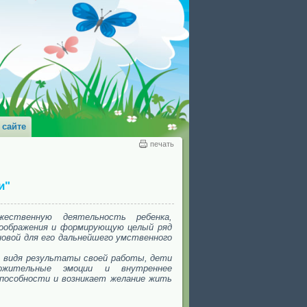
 сайте
печать
и"
жественную деятельность ребенка,
воображения и формирующую целый ряд
новой для его дальнейшего умственного
и, видя результаты своей работы, дети
жительные эмоции и внутреннее
способности и возникает желание жить